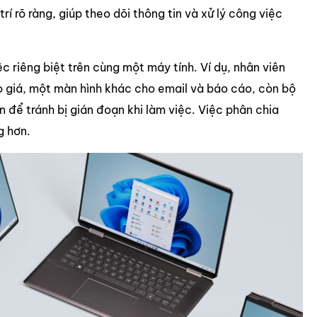
rí rõ ràng, giúp theo dõi thông tin và xử lý công việc
 riêng biệt trên cùng một máy tính. Ví dụ, nhân viên
 giá, một màn hình khác cho email và báo cáo, còn bộ
 để tránh bị gián đoạn khi làm việc. Việc phân chia
g hơn.