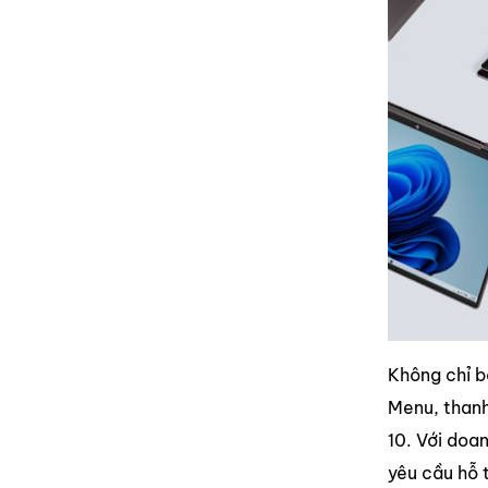
Không chỉ b
Menu, thanh
10. Với doa
yêu cầu hỗ t