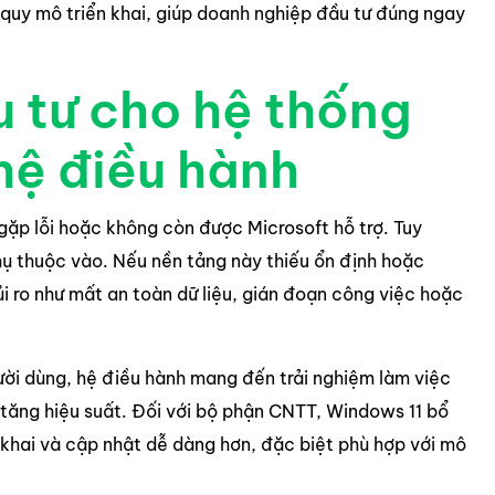
 quy mô triển khai, giúp doanh nghiệp đầu tư đúng ngay
 tư cho hệ thống
hệ điều hành
gặp lỗi hoặc không còn được Microsoft hỗ trợ. Tuy
hụ thuộc vào. Nếu nền tảng này thiếu ổn định hoặc
i ro như mất an toàn dữ liệu, gián đoạn công việc hoặc
ười dùng, hệ điều hành mang đến trải nghiệm làm việc
 tăng hiệu suất. Đối với bộ phận CNTT, Windows 11 bổ
ển khai và cập nhật dễ dàng hơn, đặc biệt phù hợp với mô