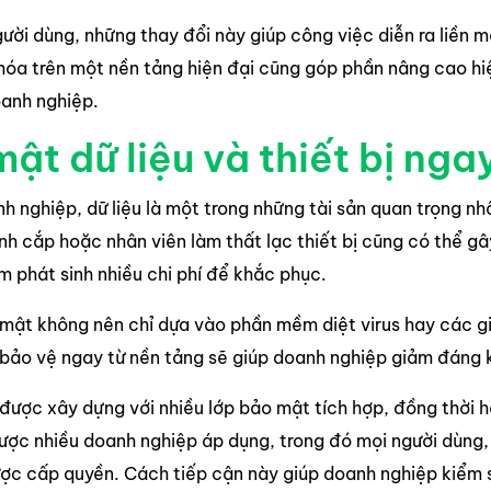
ười dùng, những thay đổi này giúp công việc diễn ra liền 
hóa trên một nền tảng hiện đại cũng góp phần nâng cao hiệ
anh nghiệp.
ật dữ liệu và thiết bị nga
h nghiệp, dữ liệu là một trong những tài sản quan trọng nh
nh cắp hoặc nhân viên làm thất lạc thiết bị cũng có thể g
m phát sinh nhiều chi phí để khắc phục.
 mật không nên chỉ dựa vào phần mềm diệt virus hay các gi
bảo vệ ngay từ nền tảng sẽ giúp doanh nghiệp giảm đáng kể 
được xây dựng với nhiều lớp bảo mật tích hợp, đồng thời hỗ
ợc nhiều doanh nghiệp áp dụng, trong đó mọi người dùng, 
ược cấp quyền. Cách tiếp cận này giúp doanh nghiệp kiểm s