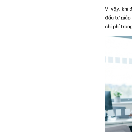
Vì vậy, khi
đầu tư giúp
chi phí tron