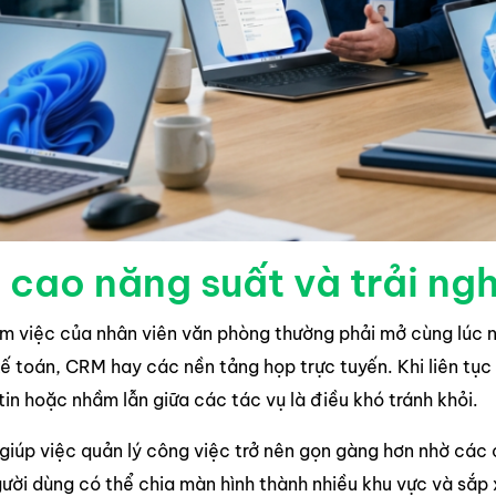
cao năng suất và trải ng
m việc của nhân viên văn phòng thường phải mở cùng lúc n
 toán, CRM hay các nền tảng họp trực tuyến. Khi liên tục c
tin hoặc nhầm lẫn giữa các tác vụ là điều khó tránh khỏi.
giúp việc quản lý công việc trở nên gọn gàng hơn nhờ các 
gười dùng có thể chia màn hình thành nhiều khu vực và sắp