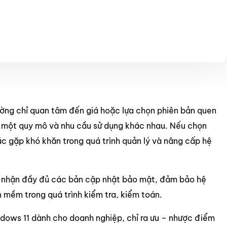
ờng chỉ quan tâm đến giá hoặc lựa chọn phiên bản quen
ới một quy mô và nhu cầu sử dụng khác nhau. Nếu chọn
ặc gặp khó khăn trong quá trình quản lý và nâng cấp hệ
 nhận đầy đủ các bản cập nhật bảo mật, đảm bảo hệ
 mềm trong quá trình kiểm tra, kiểm toán.
indows 11 dành cho doanh nghiệp, chỉ ra ưu – nhược điểm