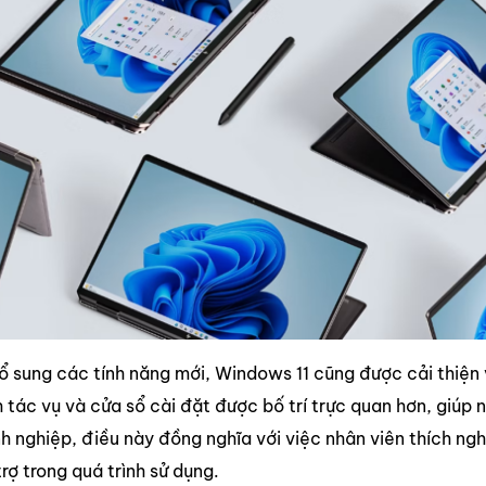
ổ sung các tính năng mới, Windows 11 cũng được cải thiện
 tác vụ và cửa sổ cài đặt được bố trí trực quan hơn, giúp
nh nghiệp, điều này đồng nghĩa với việc nhân viên thích ng
rợ trong quá trình sử dụng.