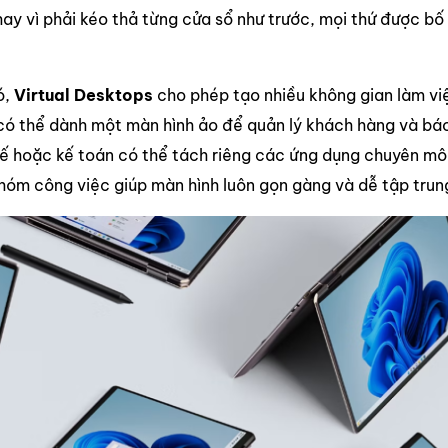
ay vì phải kéo thả từng cửa sổ như trước, mọi thứ được bố t
ó,
Virtual Desktops
cho phép tạo nhiều không gian làm việc
có thể dành một màn hình ảo để quản lý khách hàng và báo
kế hoặc kế toán có thể tách riêng các ứng dụng chuyên môn
hóm công việc giúp màn hình luôn gọn gàng và dễ tập trun