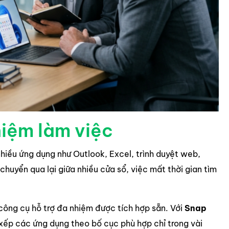
hiệm làm việc
hiều ứng dụng như Outlook, Excel, trình duyệt web,
huyển qua lại giữa nhiều cửa sổ, việc mất thời gian tìm
công cụ hỗ trợ đa nhiệm được tích hợp sẵn. Với
Snap
 xếp các ứng dụng theo bố cục phù hợp chỉ trong vài