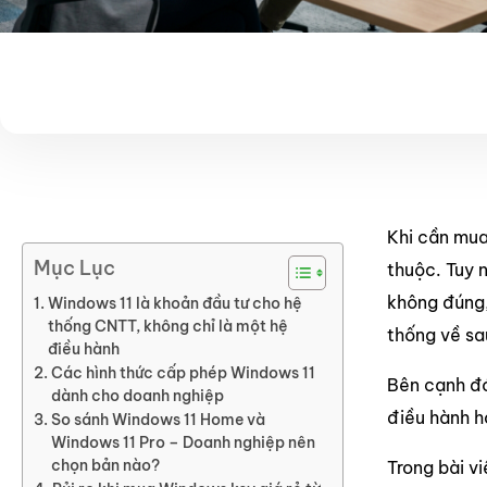
Khi cần mua
Mục Lục
thuộc. Tuy 
không đúng,
Windows 11 là khoản đầu tư cho hệ
thống CNTT, không chỉ là một hệ
thống về sa
điều hành
Các hình thức cấp phép Windows 11
Bên cạnh đó
dành cho doanh nghiệp
điều hành h
So sánh Windows 11 Home và
Windows 11 Pro – Doanh nghiệp nên
chọn bản nào?
Trong bài v