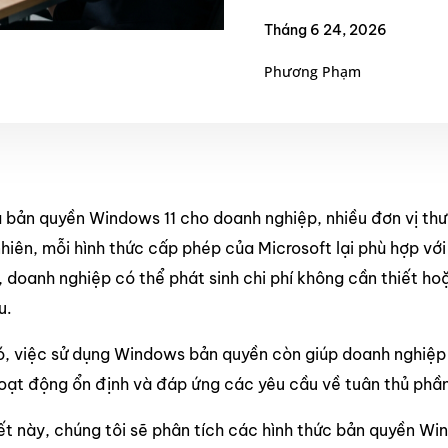
Tháng 6 24, 2026
Phương Phạm
 bản quyền Windows 11 cho doanh nghiệp, nhiều đơn vị thư
nhiên, mỗi hình thức cấp phép của Microsoft lại phù hợp v
 doanh nghiệp có thể phát sinh chi phí không cần thiết ho
u.
, việc sử dụng Windows bản quyền còn giúp doanh nghiệp
oạt động ổn định và đáp ứng các yêu cầu về tuân thủ phần
iết này, chúng tôi sẽ phân tích các hình thức bản quyền W