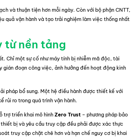
mạch và thuận tiện hơn mỗi ngày. Còn với bộ phận CNTT,
u quả vận hành và tạo trải nghiệm làm việc thống nhất
y từ nền tảng
ất. Chỉ một sự cố như máy tính bị nhiễm mã độc, tài
ây gián đoạn công việc, ảnh hưởng đến hoạt động kinh
ải pháp bổ sung. Một hệ điều hành được thiết kế với
rủi ro trong quá trình vận hành.
 trợ triển khai mô hình
Zero Trust
– phương pháp bảo
thiết bị và yêu cầu truy cập đều phải được xác thực
oát truy cập chặt chẽ hơn và hạn chế nguy cơ bị khai