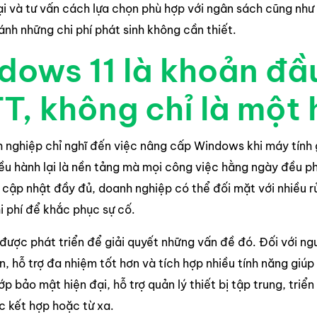
ại và tư vấn cách lựa chọn phù hợp với ngân sách cũng như
ánh những chi phí phát sinh không cần thiết.
dows 11 là khoản đầu
T, không chỉ là một 
 nghiệp chỉ nghĩ đến việc nâng cấp Windows khi máy tính 
iều hành lại là nền tảng mà mọi công việc hằng ngày đều p
cập nhật đầy đủ, doanh nghiệp có thể đối mặt với nhiều rủ
i phí để khắc phục sự cố.
được phát triển để giải quyết những vấn đề đó. Đối với ng
, hỗ trợ đa nhiệm tốt hơn và tích hợp nhiều tính năng giúp
ớp bảo mật hiện đại, hỗ trợ quản lý thiết bị tập trung, tri
c kết hợp hoặc từ xa.