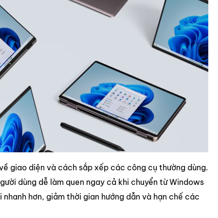
 về giao diện và cách sắp xếp các công cụ thường dùng.
 người dùng dễ làm quen ngay cả khi chuyển từ Windows
hi nhanh hơn, giảm thời gian hướng dẫn và hạn chế các