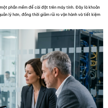
 một phần mềm để cài đặt trên máy tính. Đây là khoản
ản lý hơn, đồng thời giảm rủi ro vận hành và tiết kiệm