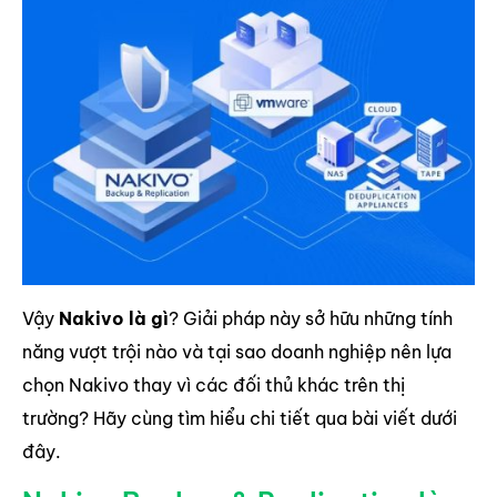
Vậy
Nakivo là gì
? Giải pháp này sở hữu những tính
năng vượt trội nào và tại sao doanh nghiệp nên lựa
chọn Nakivo thay vì các đối thủ khác trên thị
trường? Hãy cùng tìm hiểu chi tiết qua bài viết dưới
đây.