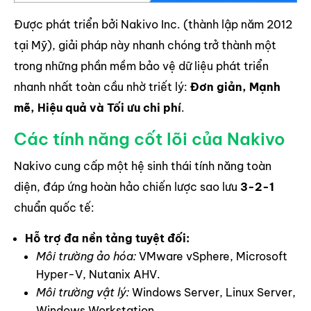
Được phát triển bởi Nakivo Inc. (thành lập năm 2012
tại Mỹ), giải pháp này nhanh chóng trở thành một
trong những phần mềm bảo vệ dữ liệu phát triển
nhanh nhất toàn cầu nhờ triết lý:
Đơn giản, Mạnh
mẽ, Hiệu quả và Tối ưu chi phí
.
Các tính năng cốt lõi của Nakivo
Nakivo cung cấp một hệ sinh thái tính năng toàn
diện, đáp ứng hoàn hảo chiến lược sao lưu
3-2-1
chuẩn quốc tế:
Hỗ trợ đa nền tảng tuyệt đối:
Môi trường ảo hóa:
VMware vSphere, Microsoft
Hyper-V, Nutanix AHV.
Môi trường vật lý:
Windows Server, Linux Server,
Windows Workstation.