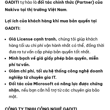
GADITI
tự hào là
đối tác chính thức (Partner) của
Nakivo tại thị trường Việt Nam
.
Lợi ích của khách hàng khi mua bản quyền tại
GADITI:
Giá License cạnh tranh,
chúng tôi giúp khách
hàng tối ưu chi phí vận hành nhất có thể, đồng thời
đưa ra tư vấn cấp phép bản quyền tốt nhất.
Minh bạch về giá giấy phép bản quyền, miễn
phí tư vấn.
Giảm chi phí, tối ưu hệ thống công nghệ doanh
nghiệp từ chuyên gia IT.
Đối tác của Microsoft có năng lực được chứng
nhận,
nếu bạn cần hỗ trợ từ các chuyên gia bảo
mật.
CÔNG TY TNHH CÔNG NGHỆ GADITI