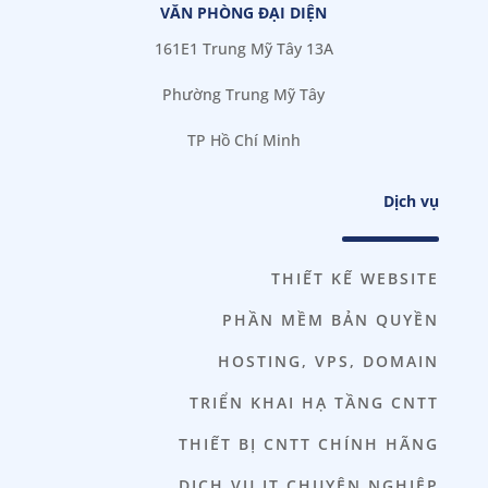
VĂN PHÒNG ĐẠI DIỆN
161E1 Trung Mỹ Tây 13A
Phường Trung Mỹ Tây
TP Hồ Chí Minh
Dịch vụ
THIẾT KẾ WEBSITE
PHẦN MỀM BẢN QUYỀN
HOSTING, VPS, DOMAIN
TRIỂN KHAI HẠ TẦNG CNTT
THIẾT BỊ CNTT CHÍNH HÃNG
DỊCH VỤ IT CHUYÊN NGHIỆP