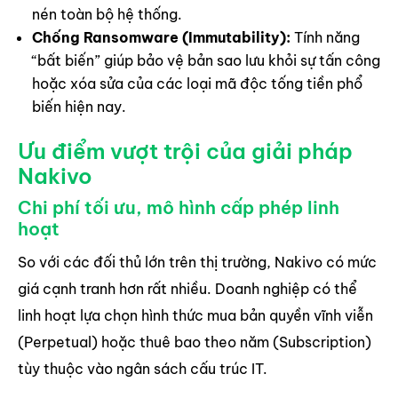
nén toàn bộ hệ thống.
Chống Ransomware (Immutability):
Tính năng
“bất biến” giúp bảo vệ bản sao lưu khỏi sự tấn công
hoặc xóa sửa của các loại mã độc tống tiền phổ
biến hiện nay.
Ưu điểm vượt trội của giải pháp
Nakivo
Chi phí tối ưu, mô hình cấp phép linh
hoạt
So với các đối thủ lớn trên thị trường, Nakivo có mức
giá cạnh tranh hơn rất nhiều. Doanh nghiệp có thể
linh hoạt lựa chọn hình thức mua bản quyền vĩnh viễn
(Perpetual) hoặc thuê bao theo năm (Subscription)
tùy thuộc vào ngân sách cấu trúc IT.