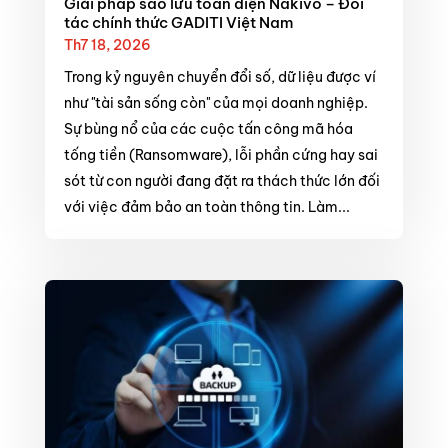
Giải pháp sao lưu toàn diện Nakivo – Đối
tác chính thức GADITI Việt Nam
Th7 18, 2026
Trong kỷ nguyên chuyển đổi số, dữ liệu được ví
như "tài sản sống còn" của mọi doanh nghiệp.
Sự bùng nổ của các cuộc tấn công mã hóa
tống tiền (Ransomware), lỗi phần cứng hay sai
sót từ con người đang đặt ra thách thức lớn đối
với việc đảm bảo an toàn thông tin. Làm...