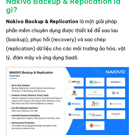
Nakivo Backup & Replication là
gì?
Nakivo Backup & Replication
là một giải pháp
phần mềm chuyên dụng được thiết kế để sao lưu
(backup), phục hồi (recovery) và sao chép
(replication) dữ liệu cho các môi trường ảo hóa, vật
lý, đám mây và ứng dụng SaaS.