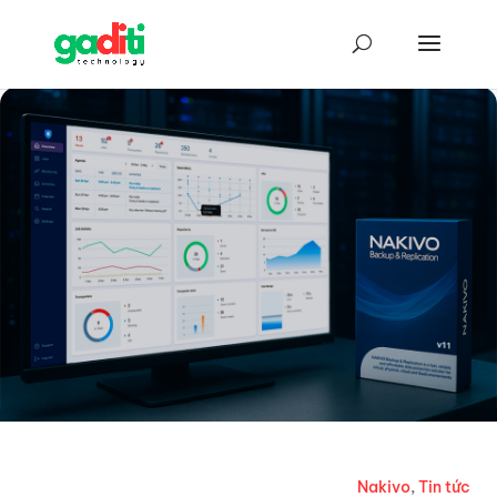
Nakivo
,
Tin tức