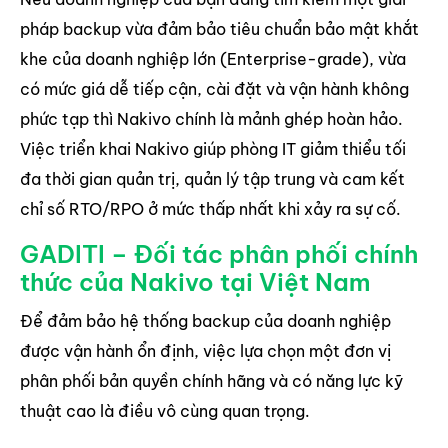
pháp backup vừa đảm bảo tiêu chuẩn bảo mật khắt
khe của doanh nghiệp lớn (Enterprise-grade), vừa
có mức giá dễ tiếp cận, cài đặt và vận hành không
phức tạp thì Nakivo chính là mảnh ghép hoàn hảo.
Việc triển khai Nakivo giúp phòng IT giảm thiểu tối
đa thời gian quản trị, quản lý tập trung và cam kết
chỉ số RTO/RPO ở mức thấp nhất khi xảy ra sự cố.
GADITI – Đối tác phân phối chính
thức của Nakivo tại Việt Nam
Để đảm bảo hệ thống backup của doanh nghiệp
được vận hành ổn định, việc lựa chọn một đơn vị
phân phối bản quyền chính hãng và có năng lực kỹ
thuật cao là điều vô cùng quan trọng.