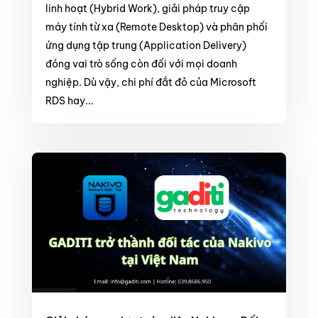
linh hoạt (Hybrid Work), giải pháp truy cập
máy tính từ xa (Remote Desktop) và phân phối
ứng dụng tập trung (Application Delivery)
đóng vai trò sống còn đối với mọi doanh
nghiệp. Dù vậy, chi phí đắt đỏ của Microsoft
RDS hay...