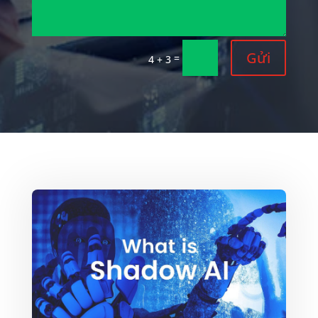
Gửi
=
4 + 3