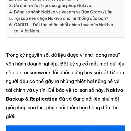
Ưu điểm vượt trội của giải pháp Nakivo
Bảng so sánh Nakivo vs Veeam vs Bản Crack/Lậu
Tại sao nên chọn Nakivo cho hệ thống của bạn?
GADITI – Đối tác phân phối chính thức của Nakivo
tại Việt Nam
Trong kỷ nguyên số, dữ liệu được ví như “dòng máu”
vận hành doanh nghiệp. Bất kỳ sự cố mất mát dữ liệu
nào do ransomware, lỗi phần cứng hay sai sót từ con
người đều có thể gây ra những thiệt hại nặng nề về
tài chính và uy tín. Để bảo vệ tài sản số này,
Nakivo
Backup & Replication
đã và đang nổi lên như một
giải pháp sao lưu, phục hồi thảm họa hàng đầu thế
giới.