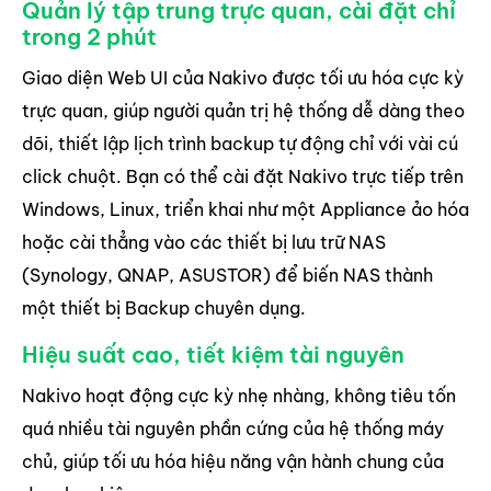
Quản lý tập trung trực quan, cài đặt chỉ
trong 2 phút
Giao diện Web UI của Nakivo được tối ưu hóa cực kỳ
trực quan, giúp người quản trị hệ thống dễ dàng theo
dõi, thiết lập lịch trình backup tự động chỉ với vài cú
click chuột. Bạn có thể cài đặt Nakivo trực tiếp trên
Windows, Linux, triển khai như một Appliance ảo hóa
hoặc cài thẳng vào các thiết bị lưu trữ NAS
(Synology, QNAP, ASUSTOR) để biến NAS thành
một thiết bị Backup chuyên dụng.
Hiệu suất cao, tiết kiệm tài nguyên
Nakivo hoạt động cực kỳ nhẹ nhàng, không tiêu tốn
quá nhiều tài nguyên phần cứng của hệ thống máy
chủ, giúp tối ưu hóa hiệu năng vận hành chung của