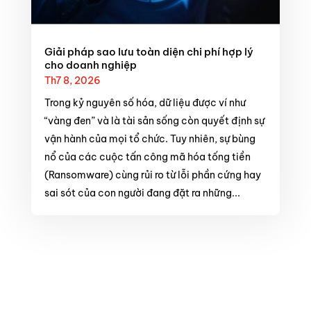
Giải pháp sao lưu toàn diện chi phí hợp lý
cho doanh nghiệp
Th7 8, 2026
Trong kỷ nguyên số hóa, dữ liệu được ví như
“vàng đen” và là tài sản sống còn quyết định sự
vận hành của mọi tổ chức. Tuy nhiên, sự bùng
nổ của các cuộc tấn công mã hóa tống tiền
(Ransomware) cùng rủi ro từ lỗi phần cứng hay
sai sót của con người đang đặt ra những...