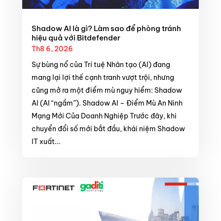
Shadow AI là gì? Làm sao để phòng tránh
hiệu quả với Bitdefender
Th8 6, 2026
Sự bùng nổ của Trí tuệ Nhân tạo (AI) đang
mang lại lợi thế cạnh tranh vượt trội, nhưng
cũng mở ra một điểm mù nguy hiểm: Shadow
AI (AI “ngầm”). Shadow AI – Điểm Mù An Ninh
Mạng Mới Của Doanh Nghiệp Trước đây, khi
chuyển đổi số mới bắt đầu, khái niệm Shadow
IT xuất...