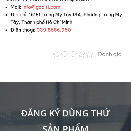
Mail:
info@gaditi.com
Địa chỉ: 161E1 Trung Mỹ Tây 13A, Phường Trung Mỹ
Tây, Thành phố Hồ Chí Minh
Điện thoại:
039.8686.950
Đánh giá
ĐĂNG KÝ DÙNG THỬ
SẢN PHẨM