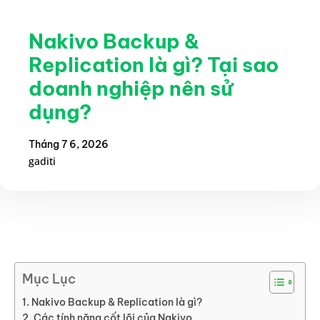
Nakivo Backup &
Replication là gì? Tại sao
doanh nghiệp nên sử
dụng?
Tháng 7 6, 2026
gaditi
Mục Lục
Nakivo Backup & Replication là gì?
Các tính năng cốt lõi của Nakivo