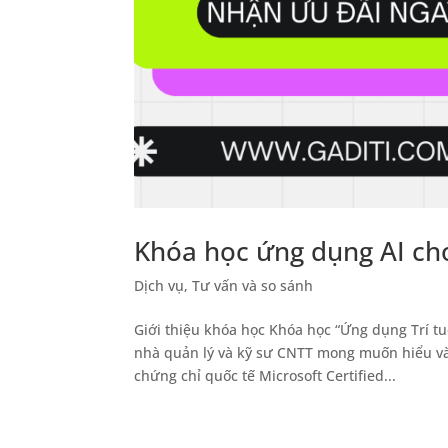
Khóa học ứng dụng AI ch
Dịch vụ
,
Tư vấn và so sánh
Giới thiệu khóa học Khóa học “Ứng dụng Trí t
nhà quản lý và kỹ sư CNTT mong muốn hiểu và t
chứng chỉ quốc tế Microsoft Certified...