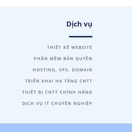
Dịch vụ
THIẾT KẾ WEBSITE
PHẦN MỀM BẢN QUYỀN
HOSTING, VPS, DOMAIN
TRIỂN KHAI HẠ TẦNG CNTT
THIẾT BỊ CNTT CHÍNH HÃNG
DỊCH VỤ IT CHUYÊN NGHIỆP