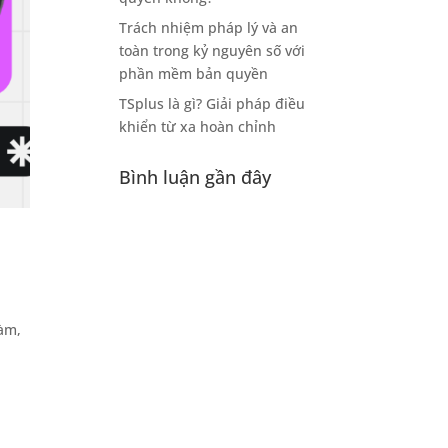
Trách nhiệm pháp lý và an
toàn trong kỷ nguyên số với
phần mềm bản quyền
TSplus là gì? Giải pháp điều
khiển từ xa hoàn chỉnh
Bình luận gần đây
làm,