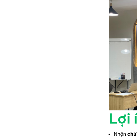
Lợi 
Nhận
chứ