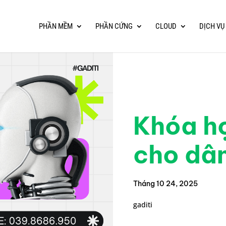
PHẦN MỀM
PHẦN CỨNG
CLOUD
DỊCH VỤ
Khóa h
cho dâ
Tháng 10 24, 2025
gaditi