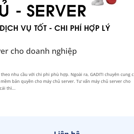
er cho doanh nghiệp
theo nhu cầu với chi phi phù hợp. Ngoài ra, GADITI chuyên cung 
ần mềm bản quyền cho máy chủ server. Tư vấn máy chủ server cho
i thì...
Liên hệ