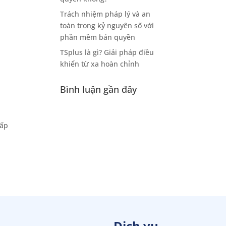
Trách nhiệm pháp lý và an
toàn trong kỷ nguyên số với
phần mềm bản quyền
TSplus là gì? Giải pháp điều
khiển từ xa hoàn chỉnh
Bình luận gần đây
cấp
Dịch vụ