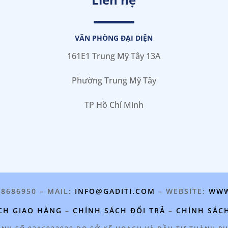
VĂN PHÒNG ĐẠI DIỆN
161E1 Trung Mỹ Tây 13A
Phường Trung Mỹ Tây
TP Hồ Chí Minh
98686950 – MAIL:
INFO@GADITI.COM
– WEBSITE:
WWW
CH GIAO HÀNG
–
CHÍNH SÁCH ĐỔI TRẢ
–
CHÍNH SÁC