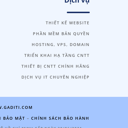
THIẾT KẾ WEBSITE
PHẦN MỀM BẢN QUYỀN
HOSTING, VPS, DOMAIN
TRIỂN KHAI HẠ TẦNG CNTT
THIẾT BỊ CNTT CHÍNH HÃNG
DỊCH VỤ IT CHUYÊN NGHIỆP
.GADITI.COM
H BẢO MẬT
–
CHÍNH SÁCH BẢO HÀNH