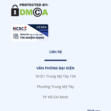
Liên hệ
VĂN PHÒNG ĐẠI DIỆN
161E1 Trung Mỹ Tây 13A
Phường Trung Mỹ Tây
TP Hồ Chí Minh
Dịch vụ