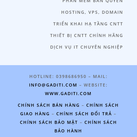
PHẦN MỀM BẢN QUYỀN
HOSTING, VPS, DOMAIN
TRIỂN KHAI HẠ TẦNG CNTT
THIẾT BỊ CNTT CHÍNH HÃNG
DỊCH VỤ IT CHUYÊN NGHIỆP
HOTLINE: 0398686950 – MAIL:
INFO@GADITI.COM
– WEBSITE:
WWW.GADITI.COM
CHÍNH SÁCH BÁN HÀNG
–
CHÍNH SÁCH
GIAO HÀNG
–
CHÍNH SÁCH ĐỔI TRẢ
–
CHÍNH SÁCH BẢO MẬT
–
CHÍNH SÁCH
BẢO HÀNH