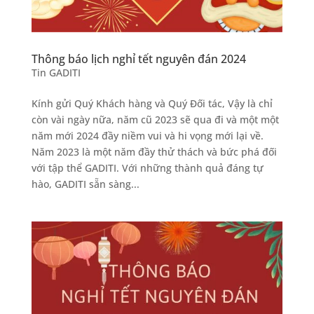
Thông báo lịch nghỉ tết nguyên đán 2024
Tin GADITI
Kính gửi Quý Khách hàng và Quý Đối tác, Vậy là chỉ
còn vài ngày nữa, năm cũ 2023 sẽ qua đi và một một
năm mới 2024 đầy niềm vui và hi vọng mới lại về.
Năm 2023 là một năm đầy thử thách và bức phá đối
với tập thể GADITI. Với những thành quả đáng tự
hào, GADITI sẵn sàng...