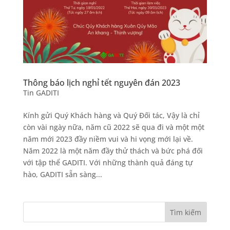
Thông báo lịch nghỉ tết nguyên đán 2023
Tin GADITI
Kính gửi Quý Khách hàng và Quý Đối tác, Vậy là chỉ
còn vài ngày nữa, năm cũ 2022 sẽ qua đi và một một
năm mới 2023 đầy niềm vui và hi vọng mới lại về.
Năm 2022 là một năm đầy thử thách và bức phá đối
với tập thể GADITI. Với những thành quả đáng tự
hào, GADITI sẵn sàng...