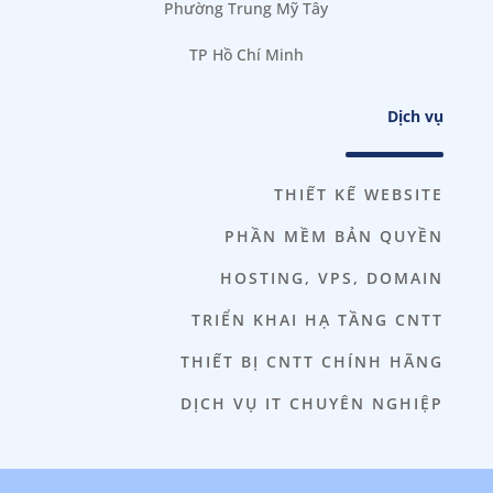
Phường Trung Mỹ Tây
TP Hồ Chí Minh
Dịch vụ
THIẾT KẾ WEBSITE
PHẦN MỀM BẢN QUYỀN
HOSTING, VPS, DOMAIN
TRIỂN KHAI HẠ TẦNG CNTT
THIẾT BỊ CNTT CHÍNH HÃNG
DỊCH VỤ IT CHUYÊN NGHIỆP