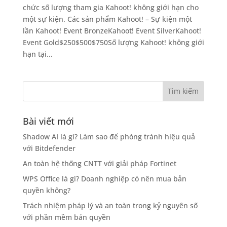
chức số lượng tham gia Kahoot! không giới hạn cho
một sự kiện. Các sản phẩm Kahoot! – Sự kiện một
lần Kahoot! Event BronzeKahoot! Event SilverKahoot!
Event Gold$250$500$750Số lượng Kahoot! không giới
hạn tại...
Bài viết mới
Shadow AI là gì? Làm sao để phòng tránh hiệu quả
với Bitdefender
An toàn hệ thống CNTT với giải pháp Fortinet
WPS Office là gì? Doanh nghiệp có nên mua bản
quyền không?
Trách nhiệm pháp lý và an toàn trong kỷ nguyên số
với phần mềm bản quyền