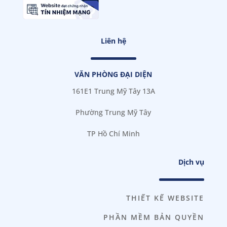
Liên hệ
VĂN PHÒNG ĐẠI DIỆN
161E1 Trung Mỹ Tây 13A
Phường Trung Mỹ Tây
TP Hồ Chí Minh
Dịch vụ
THIẾT KẾ WEBSITE
PHẦN MỀM BẢN QUYỀN