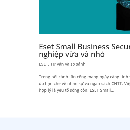
Eset Small Business Secur
nghiệp vừa và nhỏ
ESET
,
Tư vấn và so sánh
Trong bối cảnh tấn công mạng ngày càng tinh 
do hạn chế về nhân sự và ngân sách CNTT. Việc
hợp lý là yếu tố sống còn. ESET Small...