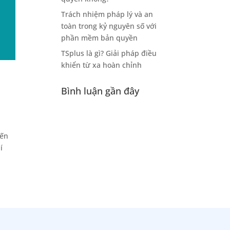
Trách nhiệm pháp lý và an
toàn trong kỷ nguyên số với
phần mềm bản quyền
TSplus là gì? Giải pháp điều
khiển từ xa hoàn chỉnh
Bình luận gần đây
iến
í