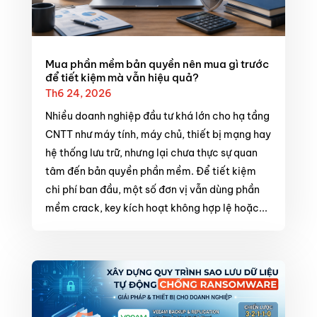
Mua phần mềm bản quyền nên mua gì trước
để tiết kiệm mà vẫn hiệu quả?
Th6 24, 2026
Nhiều doanh nghiệp đầu tư khá lớn cho hạ tầng
CNTT như máy tính, máy chủ, thiết bị mạng hay
hệ thống lưu trữ, nhưng lại chưa thực sự quan
tâm đến bản quyền phần mềm. Để tiết kiệm
chi phí ban đầu, một số đơn vị vẫn dùng phần
mềm crack, key kích hoạt không hợp lệ hoặc...