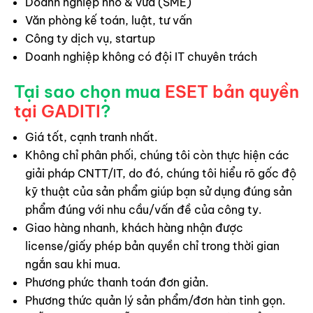
Doanh nghiệp nhỏ & vừa (SME)
Văn phòng kế toán, luật, tư vấn
Công ty dịch vụ, startup
Doanh nghiệp không có đội IT chuyên trách
Tại sao chọn mua
ESET bản quyền
tại GADITI
?
Giá tốt, cạnh tranh nhất.
Không chỉ phân phối, chúng tôi còn thực hiện các
giải pháp CNTT/IT, do đó, chúng tôi hiểu rõ gốc độ
kỹ thuật của sản phẩm giúp bạn sử dụng đúng sản
phẩm đúng với nhu cầu/vấn đề của công ty.
Giao hàng nhanh, khách hàng nhận được
license/giấy phép bản quyền chỉ trong thời gian
ngắn sau khi mua.
Phương phức thanh toán đơn giản.
Phương thức quản lý sản phẩm/đơn hàn tinh gọn.