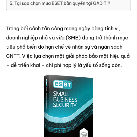
Tại sao chọn mua ESET bản quyền tại GADITI?
Trong bối cảnh tấn công mạng ngày càng tinh vi,
doanh nghiệp nhỏ và vừa (SMB) đang trở thành mục
tiêu phổ biến do hạn chế về nhân sự và ngân sách
CNTT. Việc lựa chọn một giải pháp bảo mật hiệu quả
– dễ triển khai – chi phí hợp lý là yếu tố sống còn.