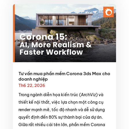
Tư vấn mua phần mềm Corona 3ds Max cho
doanh nghiệp
Th6 22, 2026
Trong ngành diễn họa kiến trúc (ArchViz) và
thiết kế nội thất, việc lựa chọn một công cụ
render mạnh mẽ, tốc độ nhanh và dễ sử dụng
quyết định đến 80% sự thành bại của dự án.
Giữa rất nhiều cái tên lớn, phần mềm Corona