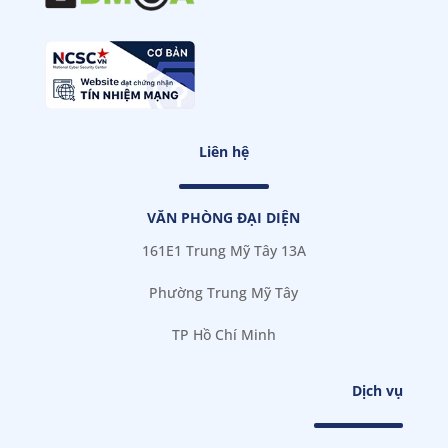
Liên hệ
VĂN PHÒNG ĐẠI DIỆN
161E1 Trung Mỹ Tây 13A
Phường Trung Mỹ Tây
TP Hồ Chí Minh
Dịch vụ