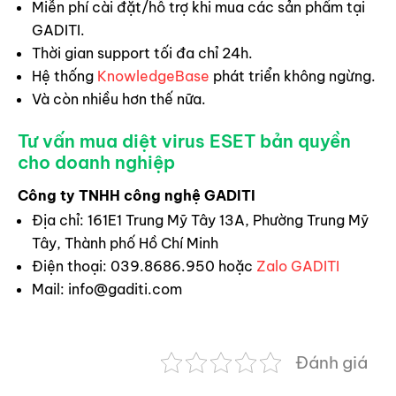
Miễn phí cài đặt/hỗ trợ khi mua các sản phẩm tại
GADITI.
Thời gian support tối đa chỉ 24h.
Hệ thống
KnowledgeBase
phát triển không ngừng.
Và còn nhiều hơn thế nữa.
Tư vấn mua diệt virus ESET bản quyền
cho doanh nghiệp
Công ty TNHH công nghệ GADITI
Địa chỉ: 161E1 Trung Mỹ Tây 13A, Phường Trung Mỹ
Tây, Thành phố Hồ Chí Minh
Điện thoại: 039.8686.950 hoặc
Zalo GADITI
Mail:
info@gaditi.com
Đánh giá