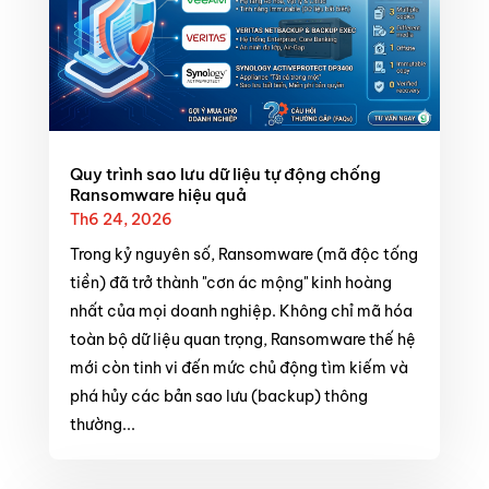
Quy trình sao lưu dữ liệu tự động chống
Ransomware hiệu quả
Th6 24, 2026
Trong kỷ nguyên số, Ransomware (mã độc tống
tiền) đã trở thành "cơn ác mộng" kinh hoàng
nhất của mọi doanh nghiệp. Không chỉ mã hóa
toàn bộ dữ liệu quan trọng, Ransomware thế hệ
mới còn tinh vi đến mức chủ động tìm kiếm và
phá hủy các bản sao lưu (backup) thông
thường...