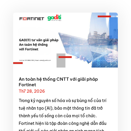
An toàn hệ thống CNTT với giải pháp
Fortinet
Th7 28, 2026
Trong kỷ nguyên số hóa và sự bùng nổ của trí
tuệ nhân tạo (AI), bảo mật thông tin đã trở
thành yếu tố sống còn của mọi tổ chức.
Fortinet hiện là tập đoàn công nghệ dẫn đầu
thế giới về các giải pháp an ninh mạng tích