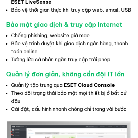
ESET LiveSense
Bảo vệ thời gian thực khi truy cập web, email, USB
Bảo mật giao dịch & truy cập Internet
Chống phishing, website giả mạo
Bảo vệ trình duyệt khi giao dịch ngân hàng, thanh
toán online
Tường lửa cá nhân ngăn truy cập trái phép
Quản lý đơn giản, không cần đội IT lớn
Quản lý tập trung qua
ESET Cloud Console
Theo dõi trạng thái bảo mật mọi thiết bị ở bất cứ
đâu
Cài đặt, cấu hình nhanh chóng chỉ trong vài bước