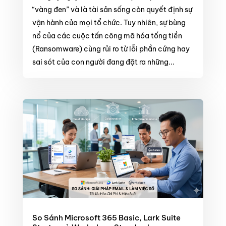
“vàng đen” và là tài sản sống còn quyết định sự
vận hành của mọi tổ chức. Tuy nhiên, sự bùng
nổ của các cuộc tấn công mã hóa tống tiền
(Ransomware) cùng rủi ro từ lỗi phần cứng hay
sai sót của con người đang đặt ra những...
So Sánh Microsoft 365 Basic, Lark Suite