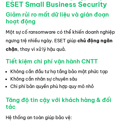
ESET Small Business Security
Giảm rủi ro mất dữ liệu và gián đoạn
hoạt động
Một sự cố ransomware có thể khiến doanh nghiệp
ngưng trệ nhiều ngày. ESET giúp
chủ động ngăn
chặn
, thay vì xử lý hậu quả.
Tiết kiệm chi phí vận hành CNTT
Không cần đầu tư hạ tầng bảo mật phức tạp
Không cần nhân sự chuyên sâu
Chi phí bản quyền phù hợp quy mô nhỏ
Tăng độ tin cậy với khách hàng & đối
tác
Hệ thống an toàn giúp bảo vệ: