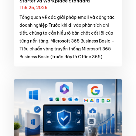
Starter và Workplace Standard
Th6 25, 2026
Tổng quan về các giải pháp email và cộng tác
doanh nghiệp Trước khi đi vào phân tích chi
tiết, chúng ta cần hiểu rõ bản chất cốt lõi của
từng nền tảng. Microsoft 365 Business Basic –
Tiêu chuẩn vàng truyền thống Microsoft 365
Business Basic (trước đây là Office 365)...