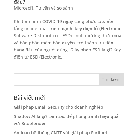
đâu?
Microsoft
,
Tư vấn và so sánh
Khi tình hình COVID-19 ngày càng phức tạp, nền
tảng online phát triển mạnh, key điện tử (Electronic
Software Distribution – ESD), một phương thức mua
và bán phần mềm bản quyền, trở thành ưu tiên
hàng đầu của người dùng. Giấy phép ESD là gì? Key
điện tử ESD (Electronic...
Bài viết mới
Giải pháp Email Security cho doanh nghiệp
Shadow AI là gì? Làm sao để phòng tránh hiệu quả
với Bitdefender
An toàn hệ thống CNTT với giải pháp Fortinet