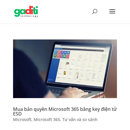
Mua bản quyền Microsoft 365 bằng key điện tử
ESD
Microsoft
,
Microsoft 365
,
Tư vấn và so sánh