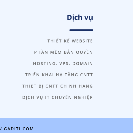
Dịch vụ
THIẾT KẾ WEBSITE
PHẦN MỀM BẢN QUYỀN
HOSTING, VPS, DOMAIN
TRIỂN KHAI HẠ TẦNG CNTT
THIẾT BỊ CNTT CHÍNH HÃNG
DỊCH VỤ IT CHUYÊN NGHIỆP
.GADITI.COM