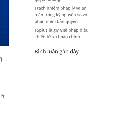
Trách nhiệm pháp lý và an
toàn trong kỷ nguyên số với
phần mềm bản quyền
TSplus là gì? Giải pháp điều
khiển từ xa hoàn chỉnh
Bình luận gần đây
m
iệp