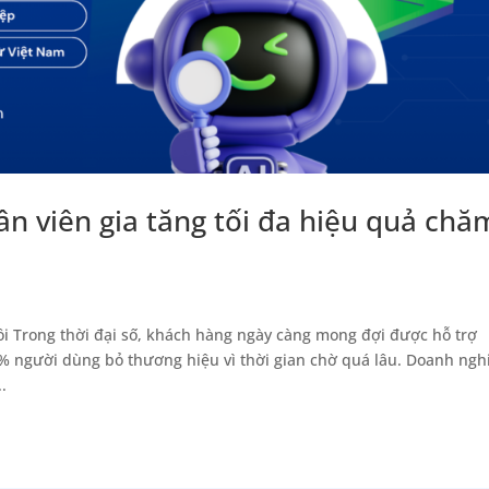
ân viên gia tăng tối đa hiệu quả chă
ồi Trong thời đại số, khách hàng ngày càng mong đợi được hỗ trợ
% người dùng bỏ thương hiệu vì thời gian chờ quá lâu. Doanh ngh
.