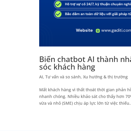
Biến chatbot AI thành nh
sóc khách hàng
AI
,
Tư vấn và so sánh
,
Xu hướng & thị trường
Mất khách hàng vì thất thoát thời gian phản h
nhanh chóng. Nhiều khảo sát cho thấy hơn 70
vừa và nhỏ (SME) chịu áp lực lớn từ việc thiếu..