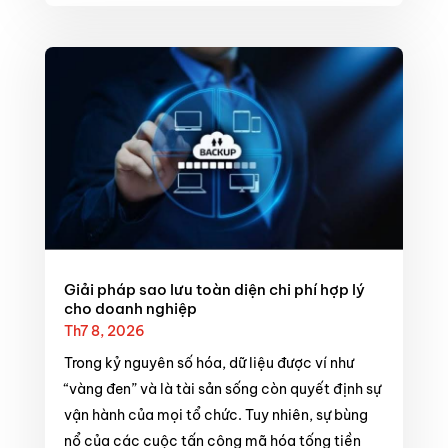
Giải pháp sao lưu toàn diện chi phí hợp lý
cho doanh nghiệp
Th7 8, 2026
Trong kỷ nguyên số hóa, dữ liệu được ví như
“vàng đen” và là tài sản sống còn quyết định sự
vận hành của mọi tổ chức. Tuy nhiên, sự bùng
nổ của các cuộc tấn công mã hóa tống tiền