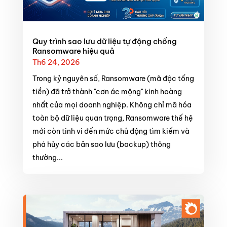
Quy trình sao lưu dữ liệu tự động chống
Ransomware hiệu quả
Th6 24, 2026
Trong kỷ nguyên số, Ransomware (mã độc tống
tiền) đã trở thành "cơn ác mộng" kinh hoàng
nhất của mọi doanh nghiệp. Không chỉ mã hóa
toàn bộ dữ liệu quan trọng, Ransomware thế hệ
mới còn tinh vi đến mức chủ động tìm kiếm và
phá hủy các bản sao lưu (backup) thông
thường...