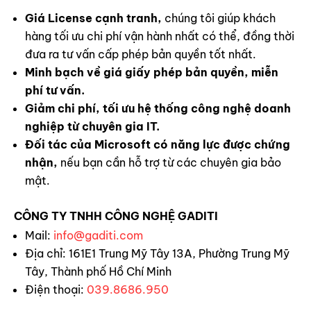
Giá License cạnh tranh,
chúng tôi giúp khách
hàng tối ưu chi phí vận hành nhất có thể, đồng thời
đưa ra tư vấn cấp phép bản quyền tốt nhất.
Minh bạch về giá giấy phép bản quyền, miễn
phí tư vấn.
Giảm chi phí, tối ưu hệ thống công nghệ doanh
nghiệp từ chuyên gia IT.
Đối tác của Microsoft có năng lực được chứng
nhận,
nếu bạn cần hỗ trợ từ các chuyên gia bảo
mật.
CÔNG TY TNHH CÔNG NGHỆ GADITI
Mail:
info@gaditi.com
Địa chỉ: 161E1 Trung Mỹ Tây 13A, Phường Trung Mỹ
Tây, Thành phố Hồ Chí Minh
Điện thoại:
039.8686.950