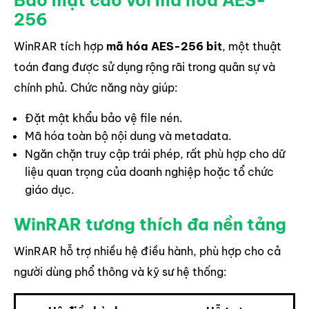
Bảo mật cao với mã hóa AES-
256
WinRAR tích hợp
mã hóa AES-256 bit
, một thuật
toán đang được sử dụng rộng rãi trong quân sự và
chính phủ. Chức năng này giúp:
Đặt mật khẩu bảo vệ file nén.
Mã hóa toàn bộ nội dung và metadata.
Ngăn chặn truy cập trái phép, rất phù hợp cho dữ
liệu quan trọng của doanh nghiệp hoặc tổ chức
giáo dục.
WinRAR tương thích đa nền tảng
WinRAR hỗ trợ nhiều hệ điều hành, phù hợp cho cả
người dùng phổ thông và kỹ sư hệ thống: