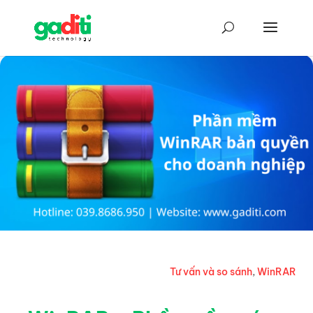
Tư vấn và so sánh
,
WinRAR