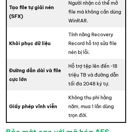
Người nhận có thể mở
Tạo file tự giải nén
file mà không cần dùng
(SFX)
WinRAR.
Tính năng Recovery
Khôi phục dữ liệu
Record hỗ trợ sửa file
nén bị lỗi.
Hỗ trợ tệp lên đến ~18
Đường dẫn dài và file
triệu TB và đường dẫn
cực lớn
tối đa 2048 ký tự.
Không thu phí hằng
Giấy phép vĩnh viễn
năm, mua 1 lần dùng
trọn đời.