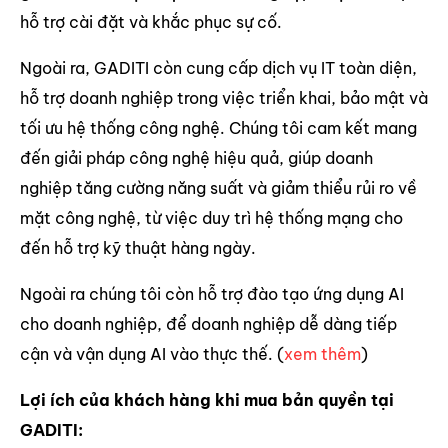
hỗ trợ cài đặt và khắc phục sự cố.
Ngoài ra, GADITI còn cung cấp dịch vụ IT toàn diện,
hỗ trợ doanh nghiệp trong việc triển khai, bảo mật và
tối ưu hệ thống công nghệ. Chúng tôi cam kết mang
đến giải pháp công nghệ hiệu quả, giúp doanh
nghiệp tăng cường năng suất và giảm thiểu rủi ro về
mặt công nghệ, từ việc duy trì hệ thống mạng cho
đến hỗ trợ kỹ thuật hàng ngày.
Ngoài ra chúng tôi còn hỗ trợ đào tạo ứng dụng AI
cho doanh nghiệp, để doanh nghiệp dễ dàng tiếp
cận và vận dụng AI vào thực thế. (
xem thêm
)
Lợi ích của khách hàng khi mua bản quyền tại
GADITI: