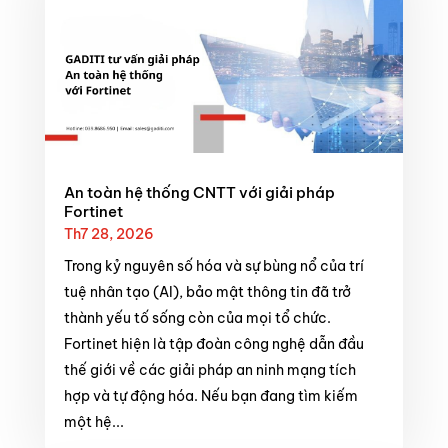
An toàn hệ thống CNTT với giải pháp
Fortinet
Th7 28, 2026
Trong kỷ nguyên số hóa và sự bùng nổ của trí
tuệ nhân tạo (AI), bảo mật thông tin đã trở
thành yếu tố sống còn của mọi tổ chức.
Fortinet hiện là tập đoàn công nghệ dẫn đầu
thế giới về các giải pháp an ninh mạng tích
hợp và tự động hóa. Nếu bạn đang tìm kiếm
một hệ...