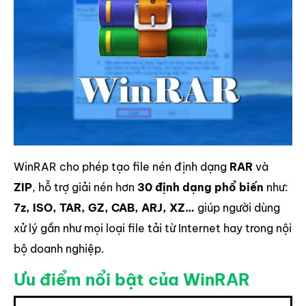
WinRAR cho phép tạo file nén định dạng
RAR
và
ZIP
, hỗ trợ giải nén hơn
30 định dạng phổ biến
như:
7z, ISO, TAR, GZ, CAB, ARJ, XZ…
giúp người dùng
xử lý gần như mọi loại file tải từ Internet hay trong nội
bộ doanh nghiệp.
Ưu điểm nổi bật của WinRAR