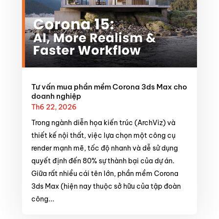
Tư vấn mua phần mềm Corona 3ds Max cho
doanh nghiệp
Th6 22, 2026
Trong ngành diễn họa kiến trúc (ArchViz) và
thiết kế nội thất, việc lựa chọn một công cụ
render mạnh mẽ, tốc độ nhanh và dễ sử dụng
quyết định đến 80% sự thành bại của dự án.
Giữa rất nhiều cái tên lớn, phần mềm Corona
3ds Max (hiện nay thuộc sở hữu của tập đoàn
công...