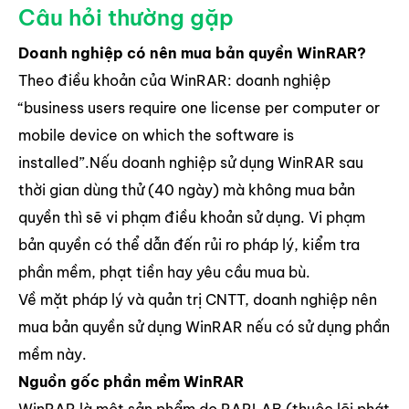
Câu hỏi thường gặp
Doanh nghiệp có nên mua bản quyền WinRAR?
Theo điều khoản của WinRAR: doanh nghiệp
“business users require one license per computer or
mobile device on which the software is
installed”.Nếu doanh nghiệp sử dụng WinRAR sau
thời gian dùng thử (40 ngày) mà không mua bản
quyền thì sẽ vi phạm điều khoản sử dụng. Vi phạm
bản quyền có thể dẫn đến rủi ro pháp lý, kiểm tra
phần mềm, phạt tiền hay yêu cầu mua bù.
Về mặt pháp lý và quản trị CNTT, doanh nghiệp nên
mua bản quyền sử dụng WinRAR nếu có sử dụng phần
mềm này.
Nguồn gốc phần mềm WinRAR