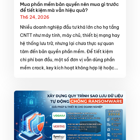
Mua phần mềm bản quyền nên mua gì trước
để tiết kiệm mà vẫn hiệu quả?
Th6 24, 2026
Nhiều doanh nghiệp đầu tư khá lớn cho hạ tầng
CNTT như máy tính, máy chủ, thiết bị mạng hay
hệ thống lưu trữ, nhưng lại chưa thực sự quan
tâm đến bản quyền phần mềm. Để tiết kiệm
chi phí ban đầu, một số đơn vị vẫn dùng phần
mềm crack, key kích hoạt không hợp lệ hoặc...