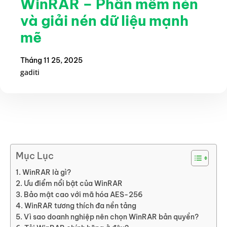
WinRAR – Phần mềm nén
và giải nén dữ liệu mạnh
mẽ
Tháng 11 25, 2025
gaditi
Mục Lục
WinRAR là gì?
Ưu điểm nổi bật của WinRAR
Bảo mật cao với mã hóa AES-256
WinRAR tương thích đa nền tảng
Vì sao doanh nghiệp nên chọn WinRAR bản quyền?