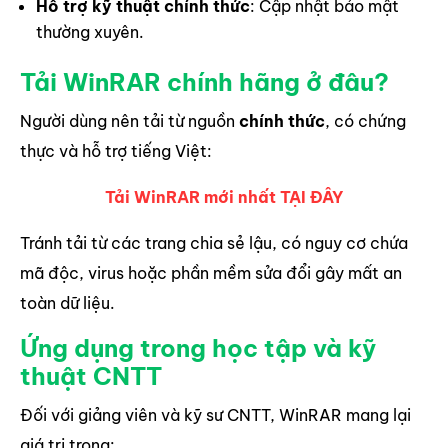
Hỗ trợ kỹ thuật chính thức
: Cập nhật bảo mật
thường xuyên.
Tải WinRAR chính hãng ở đâu?
Người dùng nên tải từ nguồn
chính thức
, có chứng
thực và hỗ trợ tiếng Việt:
Tải WinRAR mới nhất TẠI ĐÂY
Tránh tải từ các trang chia sẻ lậu, có nguy cơ chứa
mã độc, virus hoặc phần mềm sửa đổi gây mất an
toàn dữ liệu.
Ứng dụng trong học tập và kỹ
thuật CNTT
Đối với giảng viên và kỹ sư CNTT, WinRAR mang lại
giá trị trong: