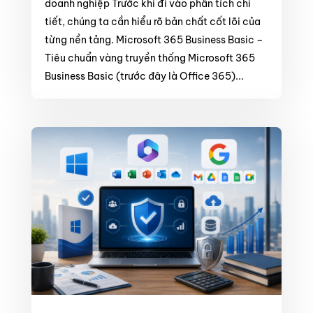
doanh nghiệp Trước khi đi vào phân tích chi
tiết, chúng ta cần hiểu rõ bản chất cốt lõi của
từng nền tảng. Microsoft 365 Business Basic –
Tiêu chuẩn vàng truyền thống Microsoft 365
Business Basic (trước đây là Office 365)...