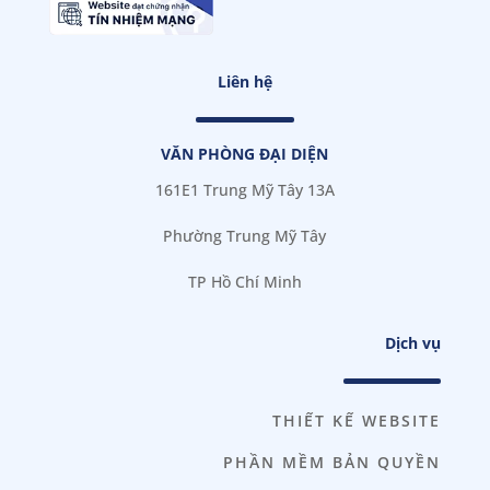
Liên hệ
VĂN PHÒNG ĐẠI DIỆN
161E1 Trung Mỹ Tây 13A
Phường Trung Mỹ Tây
TP Hồ Chí Minh
Dịch vụ
THIẾT KẾ WEBSITE
PHẦN MỀM BẢN QUYỀN