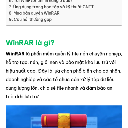
Tải WinRAR chính hãng ở đâu?
Ứng dụng trong học tập và kỹ thuật CNTT
Mua bản quyền WinRAR
Câu hỏi thường gặp
WinRAR là gì?
WinRAR
là phần mềm quản lý file nén chuyên nghiệp,
hỗ trợ tạo, nén, giải nén và bảo mật kho lưu trữ với
hiệu suất cao. Đây là lựa chọn phổ biến cho cá nhân,
doanh nghiệp và các tổ chức cần xử lý tệp dữ liệu
dung lượng lớn, chia sẻ file nhanh và đảm bảo an
toàn khi lưu trữ.