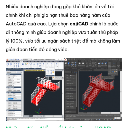
Nhiều doanh nghiệp đang gặp khó khăn lớn về tài
chính khi chi phí gia hạn thuê bao hàng năm của
AutoCAD quá cao. Lựa chọn
enjiCAD
chính là bước
đi thông minh giúp doanh nghiệp vừa tuân thủ pháp
lý 100%, vừa tối ưu ngân sách triệt để mà không làm
gián đoạn tiến độ công việc.