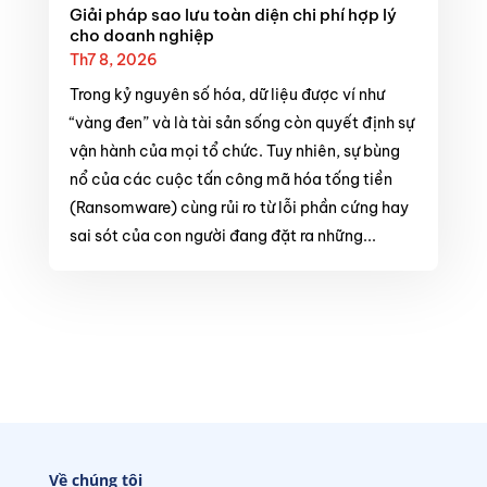
Giải pháp sao lưu toàn diện chi phí hợp lý
cho doanh nghiệp
Th7 8, 2026
Trong kỷ nguyên số hóa, dữ liệu được ví như
“vàng đen” và là tài sản sống còn quyết định sự
vận hành của mọi tổ chức. Tuy nhiên, sự bùng
nổ của các cuộc tấn công mã hóa tống tiền
(Ransomware) cùng rủi ro từ lỗi phần cứng hay
sai sót của con người đang đặt ra những...
Về chúng tôi