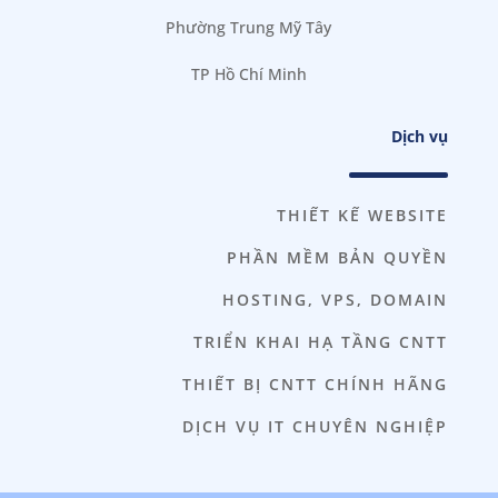
Phường Trung Mỹ Tây
TP Hồ Chí Minh
Dịch vụ
THIẾT KẾ WEBSITE
PHẦN MỀM BẢN QUYỀN
HOSTING, VPS, DOMAIN
TRIỂN KHAI HẠ TẦNG CNTT
THIẾT BỊ CNTT CHÍNH HÃNG
DỊCH VỤ IT CHUYÊN NGHIỆP