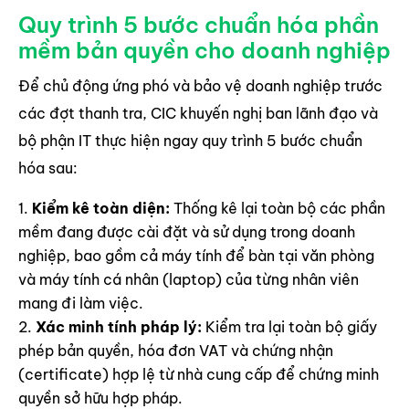
Quy trình 5 bước chuẩn hóa phần
mềm bản quyền cho doanh nghiệp
Để chủ động ứng phó và bảo vệ doanh nghiệp trước
các đợt thanh tra, CIC khuyến nghị ban lãnh đạo và
bộ phận IT thực hiện ngay quy trình 5 bước chuẩn
hóa sau:
Kiểm kê toàn diện:
Thống kê lại toàn bộ các phần
mềm đang được cài đặt và sử dụng trong doanh
nghiệp, bao gồm cả máy tính để bàn tại văn phòng
và máy tính cá nhân (laptop) của từng nhân viên
mang đi làm việc.
Xác minh tính pháp lý:
Kiểm tra lại toàn bộ giấy
phép bản quyền, hóa đơn VAT và chứng nhận
(certificate) hợp lệ từ nhà cung cấp để chứng minh
quyền sở hữu hợp pháp.