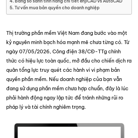
Bảng so sánh tính năng chi tiết enjiCAD vs AutoCAD
Tư vấn mua bản quyền cho doanh nghiệp
Thị trường phần mềm Việt Nam đang bước vào một
kỷ nguyên minh bạch hóa mạnh mẽ chưa từng có. Từ
ngày 07/05/2026, Công điện 38/CĐ-TTg chính
thức có hiệu lực toàn quốc, mở đầu cho chiến dịch ra
quân tổng lực truy quét các hành vi vi phạm bản
quyền phần mềm. Nếu doanh nghiệp của bạn vẫn
đang sử dụng phần mềm chưa hợp chuẩn, đây là lúc
phải hành động ngay lập tức để tránh những rủi ro
pháp lý và tài chính nghiêm trọng.