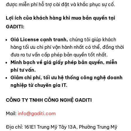
được miễn phí hỗ trợ cài đặt và khắc phục sự cố.
Lợi ích của khách hàng khi mua bản quyền tại
GADITI:
Giá License cạnh tranh,
chúng tôi giúp khách
hàng tối ưu chi phí vận hành nhất có thể, đồng thời
đưa ra tư vấn cấp phép bản quyền tốt nhất.
Minh bạch về giá giấy phép bản quyền, miễn
phí tư vấn.
Giảm chi phí, tối ưu hệ thống công nghệ doanh
nghiệp từ chuyên gia IT.
CÔNG TY TNHH CÔNG NGHỆ GADITI
Mail:
info@gaditi.com
Địa chỉ: 161E1 Trung Mỹ Tây 13A, Phường Trung Mỹ