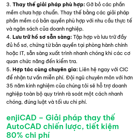
Thay thế giải pháp phù hợp:
Gỡ bỏ các phần
mềm chưa hợp chuẩn. Thay thế bằng các giải pháp
phần mềm có bản quyền phù hợp với nhu cầu thực tế
và ngân sách của doanh nghiệp.
Lưu trữ hồ sơ sẵn sàng:
Tập hợp và lưu trữ đầy
đủ hồ sơ, chứng từ bản quyền tại phòng hành chính
hoặc IT, sẵn sàng xuất trình nhanh chóng khi các cơ
quan chức năng đến kiểm tra.
Hợp tác cùng chuyên gia:
Liên hệ ngay với CIC
để nhận tư vấn miễn phí. Đội ngũ chuyên môn với hơn
35 năm kinh nghiệm của chúng tôi sẽ hỗ trợ doanh
nghiệp toàn bộ quy trình rà soát một cách nhanh
chóng, đúng luật và tối ưu chi phí.
enjiCAD – Giải pháp thay thế
AutoCAD chiến lược, tiết kiệm
80% chi phí