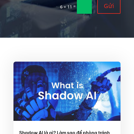
Gửi
=
6 + 11
Shadow AI là gì? Làm sao để phòng tránh