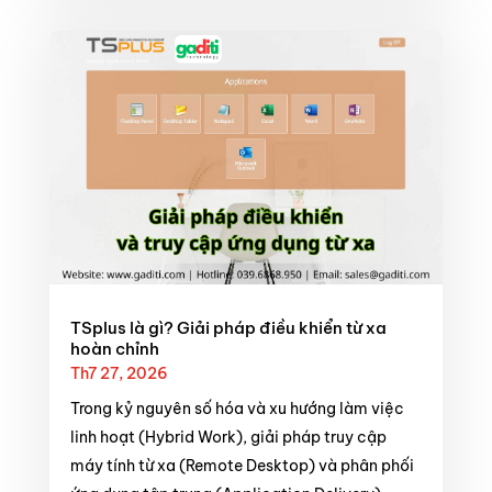
TSplus là gì? Giải pháp điều khiển từ xa
hoàn chỉnh
Th7 27, 2026
Trong kỷ nguyên số hóa và xu hướng làm việc
linh hoạt (Hybrid Work), giải pháp truy cập
máy tính từ xa (Remote Desktop) và phân phối