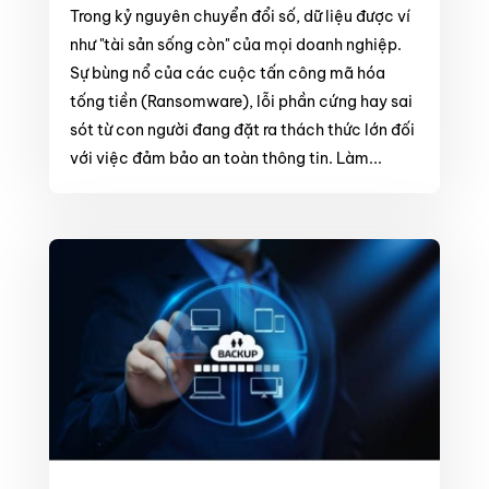
Trong kỷ nguyên chuyển đổi số, dữ liệu được ví
như "tài sản sống còn" của mọi doanh nghiệp.
Sự bùng nổ của các cuộc tấn công mã hóa
tống tiền (Ransomware), lỗi phần cứng hay sai
sót từ con người đang đặt ra thách thức lớn đối
với việc đảm bảo an toàn thông tin. Làm...