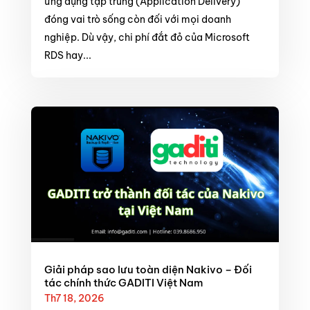
ứng dụng tập trung (Application Delivery)
đóng vai trò sống còn đối với mọi doanh
nghiệp. Dù vậy, chi phí đắt đỏ của Microsoft
RDS hay...
Giải pháp sao lưu toàn diện Nakivo – Đối
tác chính thức GADITI Việt Nam
Th7 18, 2026