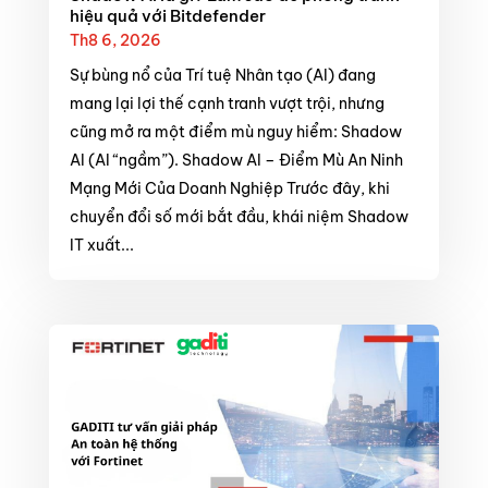
hiệu quả với Bitdefender
Th8 6, 2026
Sự bùng nổ của Trí tuệ Nhân tạo (AI) đang
mang lại lợi thế cạnh tranh vượt trội, nhưng
cũng mở ra một điểm mù nguy hiểm: Shadow
AI (AI “ngầm”). Shadow AI – Điểm Mù An Ninh
Mạng Mới Của Doanh Nghiệp Trước đây, khi
chuyển đổi số mới bắt đầu, khái niệm Shadow
IT xuất...