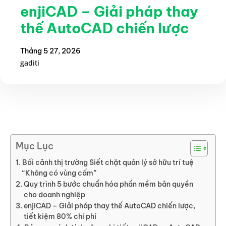
enjiCAD – Giải pháp thay
thế AutoCAD chiến lược
Tháng 5 27, 2026
gaditi
Mục Lục
Bối cảnh thị trường Siết chặt quản lý sở hữu trí tuệ
“Không có vùng cấm”
Quy trình 5 bước chuẩn hóa phần mềm bản quyền
cho doanh nghiệp
enjiCAD – Giải pháp thay thế AutoCAD chiến lược,
tiết kiệm 80% chi phí