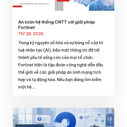
An toàn hệ thống CNTT với giải pháp
Fortinet
Th7 28, 2026
Trong kỷ nguyên số hóa và sự bùng nổ của trí
tuệ nhân tạo (AI), bảo mật thông tin đã trở
thành yếu tố sống còn của mọi tổ chức.
Fortinet hiện là tập đoàn công nghệ dẫn đầu
thế giới về các giải pháp an ninh mạng tích
hợp và tự động hóa. Nếu bạn đang tìm kiếm
một hệ...