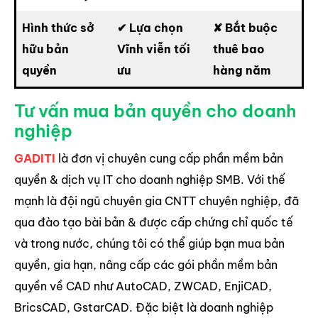
Hình thức sở
✔ Lựa chọn
✘ Bắt buộc
hữu bản
Vĩnh viễn tối
thuê bao
quyền
ưu
hàng năm
Tư vấn mua bản quyền cho doanh
nghiệp
GADITI
là đơn vị chuyên cung cấp phần mềm bản
quyền & dịch vụ IT cho doanh nghiệp SMB. Với thế
mạnh là đội ngũ chuyên gia CNTT chuyên nghiệp, đã
qua đào tạo bài bản & được cấp chứng chỉ quốc tế
và trong nước, chúng tôi có thể giúp bạn mua bản
quyền, gia hạn, nâng cấp các gói phần mềm bản
quyền về CAD như AutoCAD, ZWCAD, EnjiCAD,
BricsCAD, GstarCAD. Đặc biệt là doanh nghiệp