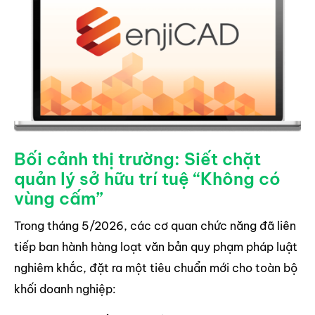
Bối cảnh thị trường: Siết chặt
quản lý sở hữu trí tuệ “Không có
vùng cấm”
Trong tháng 5/2026, các cơ quan chức năng đã liên
tiếp ban hành hàng loạt văn bản quy phạm pháp luật
nghiêm khắc, đặt ra một tiêu chuẩn mới cho toàn bộ
khối doanh nghiệp: