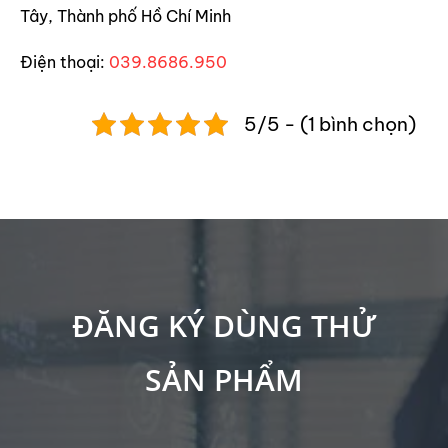
Tây, Thành phố Hồ Chí Minh
Điện thoại:
039.8686.950
5/5 - (1 bình chọn)
ĐĂNG KÝ DÙNG THỬ
SẢN PHẨM