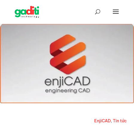
EnjiCAD
,
Tin tức