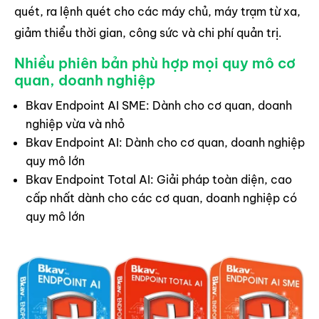
quét, ra lệnh quét cho các máy chủ, máy trạm từ xa,
giảm thiểu thời gian, công sức và chi phí quản trị.
Nhiều phiên bản phù hợp mọi quy mô cơ
quan, doanh nghiệp
Bkav Endpoint AI SME: Dành cho cơ quan, doanh
nghiệp vừa và nhỏ
Bkav Endpoint AI: Dành cho cơ quan, doanh nghiệp
quy mô lớn
Bkav Endpoint Total AI: Giải pháp toàn diện, cao
cấp nhất dành cho các cơ quan, doanh nghiệp có
quy mô lớn