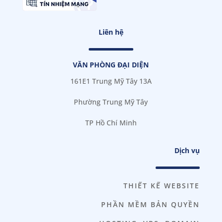
Liên hệ
VĂN PHÒNG ĐẠI DIỆN
161E1 Trung Mỹ Tây 13A
Phường Trung Mỹ Tây
TP Hồ Chí Minh
Dịch vụ
THIẾT KẾ WEBSITE
PHẦN MỀM BẢN QUYỀN