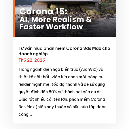
Tư vấn mua phần mềm Corona 3ds Max cho
doanh nghiệp
Th6 22, 2026
Trong ngành diễn họa kiến trúc (ArchViz) và
thiết kế nội thất, việc lựa chọn một công cụ
render mạnh mẽ, tốc độ nhanh và dễ sử dụng
quyết định đến 80% sự thành bại của dự án.
Giữa rất nhiều cái tên lớn, phần mềm Corona
3ds Max (hiện nay thuộc sở hữu của tập đoàn
công...