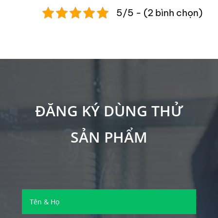
5/5 - (2 bình chọn)
ĐĂNG KÝ DÙNG THỬ
SẢN PHẨM