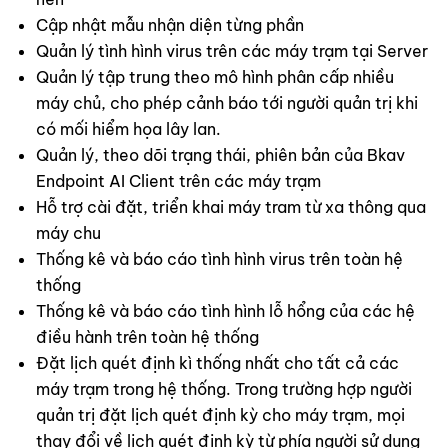
Cập nhật mẫu nhận diện từng phần
Quản lý tình hình virus trên các máy trạm tại Server
Quản lý tập trung theo mô hình phân cấp nhiều
máy chủ, cho phép cảnh báo tới người quản trị khi
có mối hiểm họa lây lan.
Quản lý, theo dõi trạng thái, phiên bản của Bkav
Endpoint AI Client trên các máy trạm
Hỗ trợ cài đặt, triển khai máy tram từ xa thông qua
máy chu
Thống kê và báo cáo tình hình virus trên toàn hệ
thống
Thống kê và báo cáo tình hình lỗ hổng của các hệ
điều hành trên toàn hệ thống
Đặt lịch quét định kì thống nhất cho tất cả các
máy trạm trong hệ thống. Trong trường hợp người
quản trị đặt lịch quét định kỳ cho máy trạm, mọi
thay đổi về lịch quét định kỳ từ phía người sử dụng