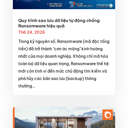
Quy trình sao lưu dữ liệu tự động chống
Ransomware hiệu quả
Th6 24, 2026
Trong kỷ nguyên số, Ransomware (mã độc tống
tiền) đã trở thành "cơn ác mộng" kinh hoàng
nhất của mọi doanh nghiệp. Không chỉ mã hóa
toàn bộ dữ liệu quan trọng, Ransomware thế hệ
mới còn tinh vi đến mức chủ động tìm kiếm và
phá hủy các bản sao lưu (backup) thông
thường...