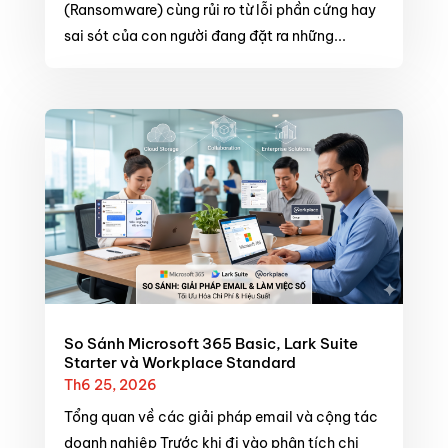
(Ransomware) cùng rủi ro từ lỗi phần cứng hay
sai sót của con người đang đặt ra những...
So Sánh Microsoft 365 Basic, Lark Suite
Starter và Workplace Standard
Th6 25, 2026
Tổng quan về các giải pháp email và cộng tác
doanh nghiệp Trước khi đi vào phân tích chi