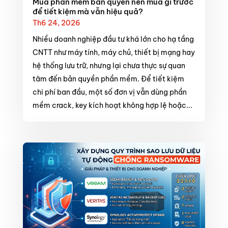
Mua phần mềm bản quyền nên mua gì trước
để tiết kiệm mà vẫn hiệu quả?
Th6 24, 2026
Nhiều doanh nghiệp đầu tư khá lớn cho hạ tầng
CNTT như máy tính, máy chủ, thiết bị mạng hay
hệ thống lưu trữ, nhưng lại chưa thực sự quan
tâm đến bản quyền phần mềm. Để tiết kiệm
chi phí ban đầu, một số đơn vị vẫn dùng phần
mềm crack, key kích hoạt không hợp lệ hoặc...