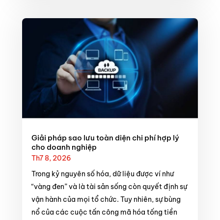
Giải pháp sao lưu toàn diện chi phí hợp lý
cho doanh nghiệp
Th7 8, 2026
Trong kỷ nguyên số hóa, dữ liệu được ví như
“vàng đen” và là tài sản sống còn quyết định sự
vận hành của mọi tổ chức. Tuy nhiên, sự bùng
nổ của các cuộc tấn công mã hóa tống tiền