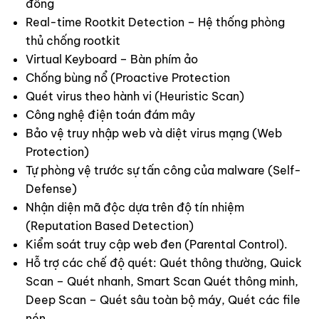
đồng
Real-time Rootkit Detection – Hệ thống phòng
thủ chống rootkit
Virtual Keyboard – Bàn phím ảo
Chống bùng nổ (Proactive Protection
Quét virus theo hành vi (Heuristic Scan)
Công nghệ điện toán đám mây
Bảo vệ truy nhập web và diệt virus mạng (Web
Protection)
Tự phòng vệ trước sự tấn công của malware (Self-
Defense)
Nhận diện mã độc dựa trên độ tín nhiệm
(Reputation Based Detection)
Kiểm soát truy cập web đen (Parental Control).
Hỗ trợ các chế độ quét: Quét thông thường, Quick
Scan – Quét nhanh, Smart Scan Quét thông minh,
Deep Scan – Quét sâu toàn bộ máy, Quét các file
nén