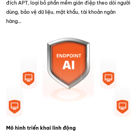
đích APT, loại bỏ phần mềm gián điệp theo dõi người
dùng, bảo vệ dữ liệu, mật khẩu, tài khoản ngân
hàng…
Mô hình triển khai linh động