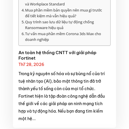
và Workplace Standard
Mua phần mềm bản quyền nên mua gì trước
để tiết kiệm mà vẫn hiệu quả?
Quy trình sao lưu dữ liệu tự động chống
Ransomware hiệu quả
Tư vấn mua phần mềm Corona 3ds Max cho
doanh nghiệp
An toàn hệ thống CNTT với giải pháp
Fortinet
Th7 28, 2026
Trong kỷ nguyên số hóa và sự bùng nổ của trí
tuệ nhân tạo (AI), bảo mật thông tin đã trở
thành yếu tố sống còn của mọi tổ chức.
Fortinet hiện là tập đoàn công nghệ dẫn đầu
thế giới về các giải pháp an ninh mạng tích
hợp và tự động hóa. Nếu bạn đang tìm kiếm
một hệ...