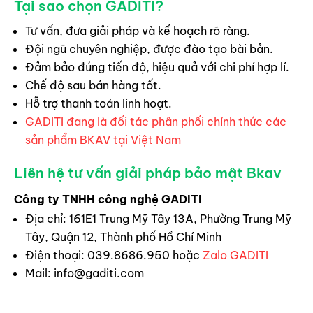
Tại sao chọn GADITI?
Tư vấn, đưa giải pháp và kế hoạch rõ ràng.
Đội ngũ chuyên nghiệp, được đào tạo bài bản.
Đảm bảo đúng tiến độ, hiệu quả với chi phí hợp lí.
Chế độ sau bán hàng tốt.
Hỗ trợ thanh toán linh hoạt.
GADITI đang là đối tác phân phối chính thức các
sản phẩm BKAV tại Việt Nam
Liên hệ tư vấn giải pháp bảo mật Bkav
Công ty TNHH công nghệ GADITI
Địa chỉ: 161E1 Trung Mỹ Tây 13A, Phường Trung Mỹ
Tây, Quận 12, Thành phố Hồ Chí Minh
Điện thoại: 039.8686.950 hoặc
Zalo GADITI
Mail:
info@gaditi.com