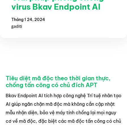
virus Bkav Endpoint AI
Tháng 1 24, 2024
gaditi
Tiêu diệt mã độc theo thời gian thực,
chống tấn công có chủ đích APT
Bkav Endpoint AI tích hợp công nghệ Trí tuệ nhân tạo
AI giúp ngăn chặn mã độc mà không cần cập nhật
mẫu nhận diện, bảo vệ máy tính chống lại mọi nguy
cơ về mã độc, đặc biệt các mã độc tấn công có chủ