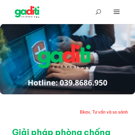
Bkav
,
Tư vấn và so sánh
Giải pháp phòng chống