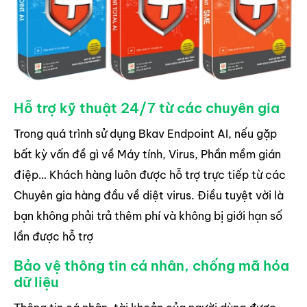
Hỗ trợ kỹ thuật 24/7 từ các chuyên gia
Trong quá trình sử dụng Bkav Endpoint AI, nếu gặp
bất kỳ vấn đề gì về Máy tính, Virus, Phần mềm gián
điệp… Khách hàng luôn được hỗ trợ trực tiếp từ các
Chuyên gia hàng đầu về diệt virus. Điều tuyệt vời là
bạn không phải trả thêm phí và không bị giới hạn số
lần được hỗ trợ
Bảo vệ thông tin cá nhân, chống mã hóa
dữ liệu