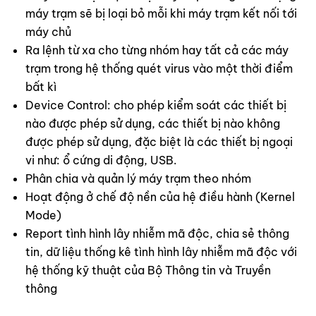
máy trạm sẽ bị loại bỏ mỗi khi máy trạm kết nối tới
máy chủ
Ra lệnh từ xa cho từng nhóm hay tất cả các máy
trạm trong hệ thống quét virus vào một thời điểm
bất kì
Device Control: cho phép kiểm soát các thiết bị
nào được phép sử dụng, các thiết bị nào không
được phép sử dụng, đặc biệt là các thiết bị ngoại
vi như: ổ cứng di động, USB.
Phân chia và quản lý máy trạm theo nhóm
Hoạt động ở chế độ nền của hệ điều hành (Kernel
Mode)
Report tình hình lây nhiễm mã độc, chia sẻ thông
tin, dữ liệu thống kê tình hình lây nhiễm mã độc với
hệ thống kỹ thuật của Bộ Thông tin và Truyền
thông