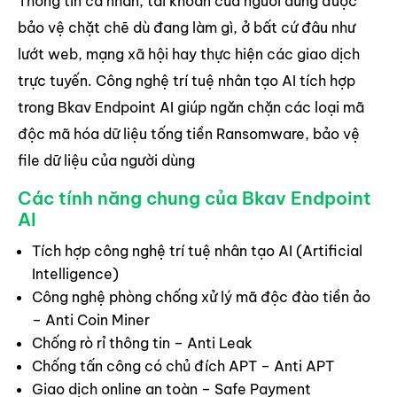
Thông tin cá nhân, tài khoản của người dùng được
bảo vệ chặt chẽ dù đang làm gì, ở bất cứ đâu như
lướt web, mạng xã hội hay thực hiện các giao dịch
trực tuyến. Công nghệ trí tuệ nhân tạo AI tích hợp
trong Bkav Endpoint AI giúp ngăn chặn các loại mã
độc mã hóa dữ liệu tống tiền Ransomware, bảo vệ
file dữ liệu của người dùng
Các tính năng chung của Bkav Endpoint
AI
Tích hợp công nghệ trí tuệ nhân tạo AI (Artificial
Intelligence)
Công nghệ phòng chống xử lý mã độc đào tiền ảo
– Anti Coin Miner
Chống rò rỉ thông tin – Anti Leak
Chống tấn công có chủ đích APT – Anti APT
Giao dịch online an toàn – Safe Payment