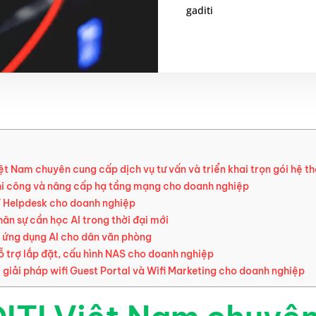
gaditi
ệt Nam chuyên cung cấp dịch vụ tư vấn và triển khai trọn gói hệ
hi công và nâng cấp hạ tầng mạng cho doanh nghiệp
T Helpdesk cho doanh nghiệp
hân sự cần học AI trong thời đại mới
 ứng dụng AI cho dân văn phòng
ỗ trợ lắp đặt, cấu hình NAS cho doanh nghiệp
i giải pháp wifi Guest Portal và Wifi Marketing cho doanh nghiệp