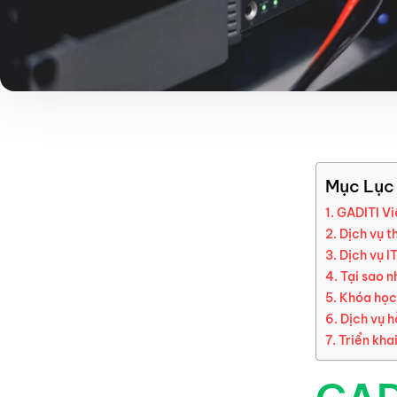
Mục Lục
GADITI Vi
Dịch vụ t
Dịch vụ I
Tại sao n
Khóa học
Dịch vụ h
Triển kha