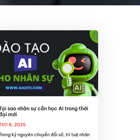
Tại sao nhân sự cần học AI trong thời
đại mới
Th11 6, 2025
Trong kỷ nguyên chuyển đổi số, trí tuệ nhân