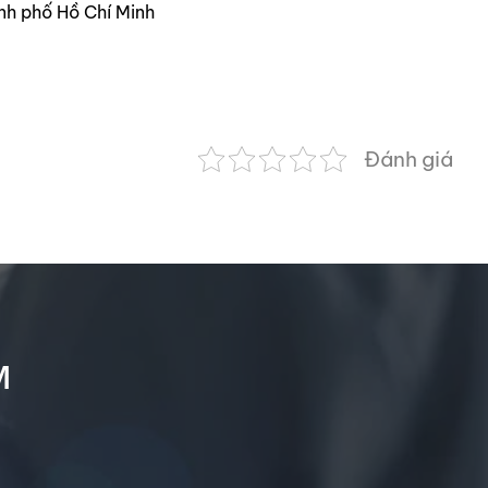
nh phố Hồ Chí Minh
Đánh giá
M