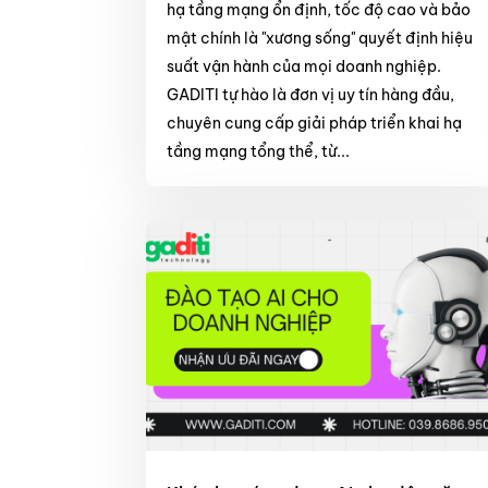
hạ tầng mạng ổn định, tốc độ cao và bảo
mật chính là "xương sống" quyết định hiệu
suất vận hành của mọi doanh nghiệp.
GADITI tự hào là đơn vị uy tín hàng đầu,
chuyên cung cấp giải pháp triển khai hạ
tầng mạng tổng thể, từ...