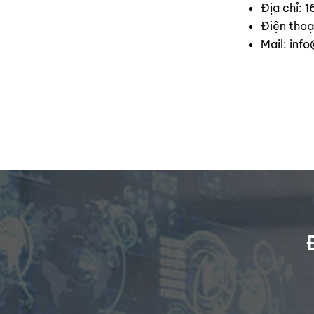
Địa chỉ: 
Điện tho
Mail:
info