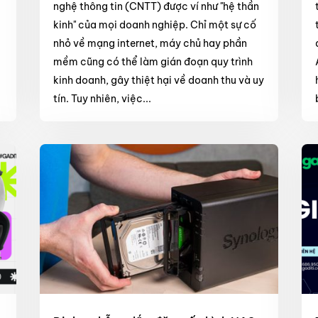
nghệ thông tin (CNTT) được ví như "hệ thần
kinh" của mọi doanh nghiệp. Chỉ một sự cố
nhỏ về mạng internet, máy chủ hay phần
mềm cũng có thể làm gián đoạn quy trình
kinh doanh, gây thiệt hại về doanh thu và uy
tín. Tuy nhiên, việc...