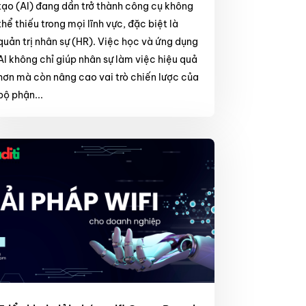
tạo (AI) đang dần trở thành công cụ không
thể thiếu trong mọi lĩnh vực, đặc biệt là
quản trị nhân sự (HR). Việc học và ứng dụng
AI không chỉ giúp nhân sự làm việc hiệu quả
hơn mà còn nâng cao vai trò chiến lược của
bộ phận...