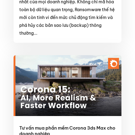
nhất của mọi doanh nghiệp. Không chỉ mã hóa
toàn bộ dữ liệu quan trọng, Ransomware thế hệ
mới còn tinh vi đến mức chủ động tìm kiếm và
phá hủy các bản sao lưu (backup) thông
thường...
Tư vấn mua phần mềm Corona 3ds Max cho
doanh nghiệp