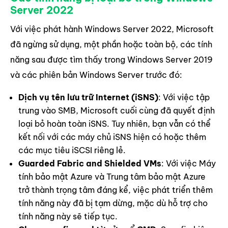
Server 2022
Với việc phát hành Windows Server 2022, Microsoft
đã ngừng sử dụng, một phần hoặc toàn bộ, các tính
năng sau được tìm thấy trong Windows Server 2019
và các phiên bản Windows Server trước đó:
Dịch vụ tên lưu trữ Internet (iSNS)
: Với việc tập
trung vào SMB, Microsoft cuối cùng đã quyết định
loại bỏ hoàn toàn iSNS. Tuy nhiên, bạn vẫn có thể
kết nối với các máy chủ iSNS hiện có hoặc thêm
các mục tiêu iSCSI riêng lẻ.
Guarded Fabric and Shielded VMs
: Với việc Máy
tính bảo mật Azure và Trung tâm bảo mật Azure
trở thành trọng tâm đáng kể, việc phát triển thêm
tính năng này đã bị tạm dừng, mặc dù hỗ trợ cho
tính năng này sẽ tiếp tục.