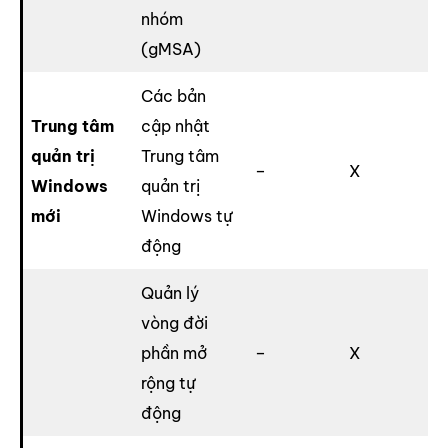
nhóm
(gMSA)
Các bản
Trung tâm
cập nhật
quản trị
Trung tâm
–
X
Windows
quản trị
mới
Windows tự
động
Quản lý
vòng đời
phần mở
–
X
rộng tự
động