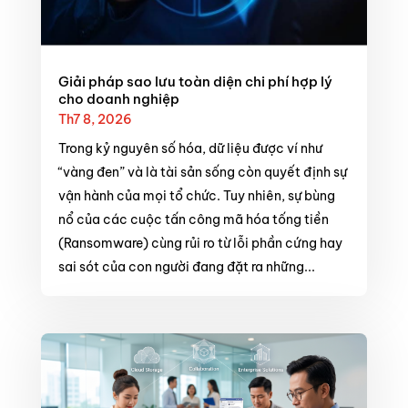
Giải pháp sao lưu toàn diện chi phí hợp lý
cho doanh nghiệp
Th7 8, 2026
Trong kỷ nguyên số hóa, dữ liệu được ví như
“vàng đen” và là tài sản sống còn quyết định sự
vận hành của mọi tổ chức. Tuy nhiên, sự bùng
nổ của các cuộc tấn công mã hóa tống tiền
(Ransomware) cùng rủi ro từ lỗi phần cứng hay
sai sót của con người đang đặt ra những...