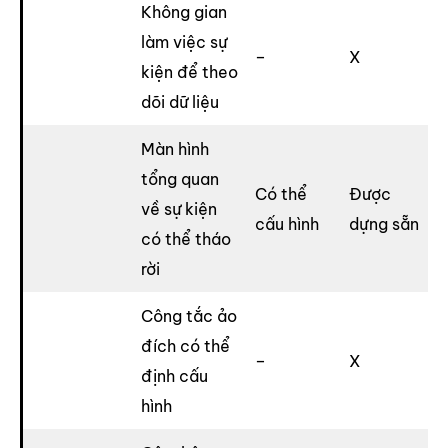
Không gian
làm việc sự
–
X
kiện để theo
dõi dữ liệu
Màn hình
tổng quan
Có thể
Được
về sự kiện
cấu hình
dựng sẵn
có thể tháo
rời
Công tắc ảo
đích có thể
–
X
định cấu
hình