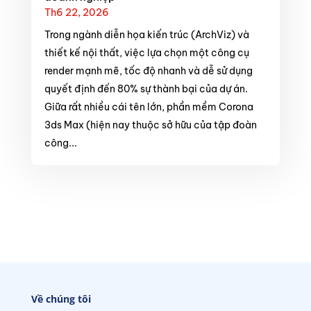
Th6 22, 2026
Trong ngành diễn họa kiến trúc (ArchViz) và
thiết kế nội thất, việc lựa chọn một công cụ
render mạnh mẽ, tốc độ nhanh và dễ sử dụng
quyết định đến 80% sự thành bại của dự án.
Giữa rất nhiều cái tên lớn, phần mềm Corona
3ds Max (hiện nay thuộc sở hữu của tập đoàn
công...
Về chúng tôi