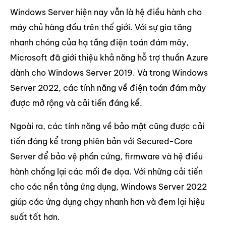
Windows Server hiện nay vẫn là hệ điều hành cho
máy chủ hàng đầu trên thế giới. Với sự gia tăng
nhanh chóng của hạ tầng điện toán đám mây,
Microsoft đã giới thiệu khả năng hỗ trợ thuần Azure
dành cho Windows Server 2019. Và trong Windows
Server 2022, các tính năng về điện toán đám mây
được mở rộng và cải tiến đáng kể.
Ngoài ra, các tính năng về bảo mật cũng được cải
tiến đáng kể trong phiên bản với Secured-Core
Server để bảo vệ phần cứng, firmware và hệ điều
hành chống lại các mối đe dọa. Với những cải tiến
cho các nền tảng ứng dụng, Windows Server 2022
giúp các ứng dụng chạy nhanh hơn và đem lại hiệu
suất tốt hơn.