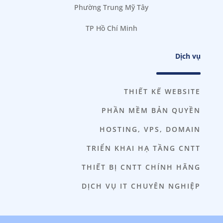
Phường Trung Mỹ Tây
TP Hồ Chí Minh
Dịch vụ
THIẾT KẾ WEBSITE
PHẦN MỀM BẢN QUYỀN
HOSTING, VPS, DOMAIN
TRIỂN KHAI HẠ TẦNG CNTT
THIẾT BỊ CNTT CHÍNH HÃNG
DỊCH VỤ IT CHUYÊN NGHIỆP