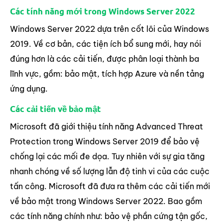
Các tính năng mới trong Windows Server 2022
Windows Server 2022 dựa trên cốt lõi của Windows
2019. Về cơ bản, các tiện ích bổ sung mới, hay nói
đúng hơn là các cải tiến, được phân loại thành ba
lĩnh vực, gồm: bảo mật, tích hợp Azure và nền tảng
ứng dụng.
Các cải tiến về bảo mật
Microsoft đã giới thiệu tính năng Advanced Threat
Protection trong Windows Server 2019 để bảo vệ
chống lại các mối đe dọa. Tuy nhiên với sự gia tăng
nhanh chóng về số lượng lẫn độ tinh vi của các cuộc
tấn công. Microsoft đã đưa ra thêm các cải tiến mới
về bảo mật trong Windows Server 2022. Bao gồm
các tính năng chính như: bảo vệ phần cứng tận gốc,