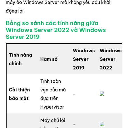
máy ảo Windows Server mà không yêu cầu khởi
động lại.
Bảng so sánh các tính năng giữa
Windows Server 2022 và Windows
Server 2019
Windows
Windows
Tính năng
Hàm số
Server
Server
chính
2019
2022
Tính toàn
Cải thiện
vẹn của mã
–
bảo mật
dựa trên
Hypervisor
Máy chủ lõi
–