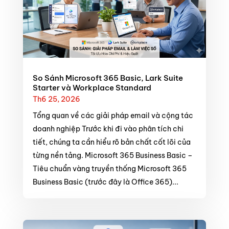
So Sánh Microsoft 365 Basic, Lark Suite
Starter và Workplace Standard
Th6 25, 2026
Tổng quan về các giải pháp email và cộng tác
doanh nghiệp Trước khi đi vào phân tích chi
tiết, chúng ta cần hiểu rõ bản chất cốt lõi của
từng nền tảng. Microsoft 365 Business Basic –
Tiêu chuẩn vàng truyền thống Microsoft 365
Business Basic (trước đây là Office 365)...