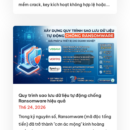
mềm crack, key kích hoạt không hợp lệ hoặc...
Quy trình sao lưu dữ liệu tự động chống
Ransomware hiệu quả
Th6 24, 2026
Trong kỷ nguyên số, Ransomware (mã độc tống
tiền) đã trở thành "cơn ác mộng" kinh hoàng