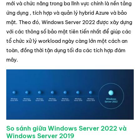
mới và chức năng trong ba lĩnh vực chính là nền tảng
ứng dụng , tích hợp và quản lý hybrid Azure và bảo
mật. Theo đó, Windows Server 2022 được xây dựng
với các thông số bảo mật tiên tiến nhất để giúp các
tổ chức xử lý workload ngày càng lớn một cách an
toàn, đồng thời tận dụng tối đa các tích hợp đám
mây.
So sánh giữa Windows Server 2022 và
Windows Server 2019