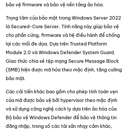
bảo vệ firmware và bảo vệ nền tảng ảo hóa.
Trọng tâm của bảo mật trong Windows Server 2022
là Secured-Core Server. Tính năng này giúp bảo vệ
cho phần cứng, firmware và hệ điều hành để chống
lại các mối đe dọa. Dựa trên Trusted Platform
Module 2.0 và Windows Defender System Guard.
Giao thức chia sẻ tệp mạng Secure Message Block
(SMB) hiện được mã hóa theo mặc định, tăng cường
bảo mật.
Các cải tiến khác bao gồm cho phép tính toàn vẹn
của mã được bảo vệ bởi hypervisor theo mặc định
và sử dụng công nghệ cách ly dựa trên ảo hóa của
Bộ bảo vệ Windows Defender để bảo vệ thông tin
đăng nhập, trong số các tài sản nhạy cảm khác,