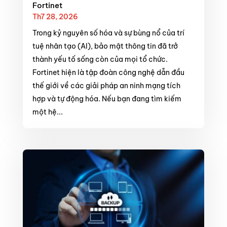
Fortinet
Th7 28, 2026
Trong kỷ nguyên số hóa và sự bùng nổ của trí
tuệ nhân tạo (AI), bảo mật thông tin đã trở
thành yếu tố sống còn của mọi tổ chức.
Fortinet hiện là tập đoàn công nghệ dẫn đầu
thế giới về các giải pháp an ninh mạng tích
hợp và tự động hóa. Nếu bạn đang tìm kiếm
một hệ...