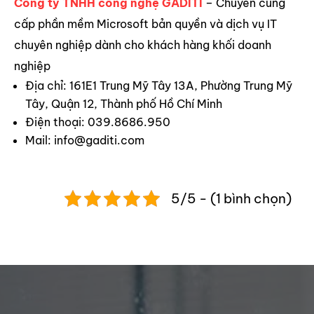
Công ty TNHH công nghệ GADITI
– Chuyên cung
cấp phần mềm Microsoft bản quyền và dịch vụ IT
chuyên nghiệp dành cho khách hàng khối doanh
nghiệp
Địa chỉ: 161E1 Trung Mỹ Tây 13A, Phường Trung Mỹ
Tây, Quận 12, Thành phố Hồ Chí Minh
Điện thoại: 039.8686.950
Mail:
info@gaditi.com
5/5 - (1 bình chọn)