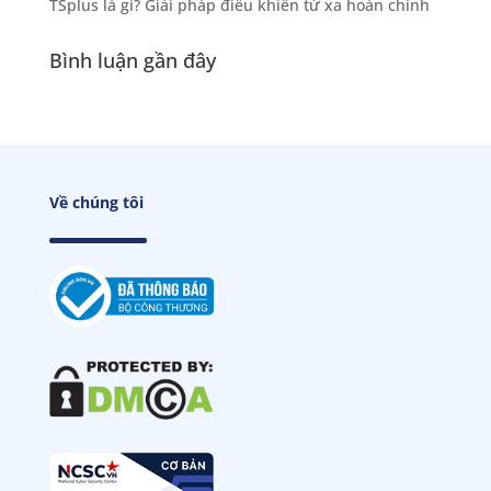
TSplus là gì? Giải pháp điều khiển từ xa hoàn chỉnh
Bình luận gần đây
Về chúng tôi