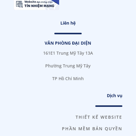
Liên hệ
VĂN PHÒNG ĐẠI DIỆN
161E1 Trung Mỹ Tây 13A
Phường Trung Mỹ Tây
TP Hồ Chí Minh
Dịch vụ
THIẾT KẾ WEBSITE
PHẦN MỀM BẢN QUYỀN