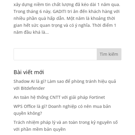
xây dựng niềm tin chất lượng đã kéo dài 1 năm qua.
Trong tháng 6 này, GADITI tri ân đến khách hàng với
nhiều phần quà hấp dẫn. Một năm là khoảng thời
gian hết sức quan trọng và có ý nghĩa. Thời điểm 1
năm đầu khá là...
Bài viết mới
Shadow AI là gì? Làm sao để phòng tránh hiệu quả
với Bitdefender
An toàn hệ thống CNTT với giải pháp Fortinet
WPS Office là gì? Doanh nghiệp có nên mua bản
quyền không?
Trách nhiệm pháp lý và an toàn trong kỷ nguyên số
với phần mềm bản quyền