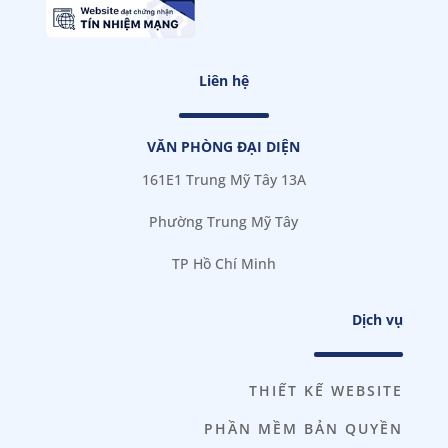
Liên hệ
VĂN PHÒNG ĐẠI DIỆN
161E1 Trung Mỹ Tây 13A
Phường Trung Mỹ Tây
TP Hồ Chí Minh
Dịch vụ
THIẾT KẾ WEBSITE
PHẦN MỀM BẢN QUYỀN