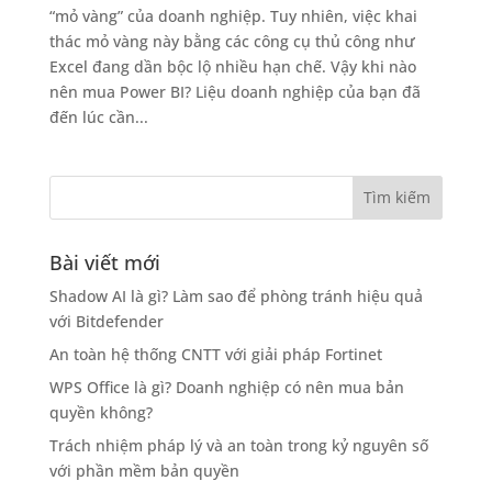
“mỏ vàng” của doanh nghiệp. Tuy nhiên, việc khai
thác mỏ vàng này bằng các công cụ thủ công như
Excel đang dần bộc lộ nhiều hạn chế. Vậy khi nào
nên mua Power BI? Liệu doanh nghiệp của bạn đã
đến lúc cần...
Bài viết mới
Shadow AI là gì? Làm sao để phòng tránh hiệu quả
với Bitdefender
An toàn hệ thống CNTT với giải pháp Fortinet
WPS Office là gì? Doanh nghiệp có nên mua bản
quyền không?
Trách nhiệm pháp lý và an toàn trong kỷ nguyên số
với phần mềm bản quyền