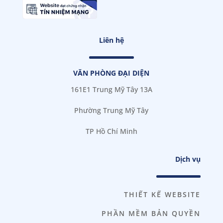
Liên hệ
VĂN PHÒNG ĐẠI DIỆN
161E1 Trung Mỹ Tây 13A
Phường Trung Mỹ Tây
TP Hồ Chí Minh
Dịch vụ
THIẾT KẾ WEBSITE
PHẦN MỀM BẢN QUYỀN