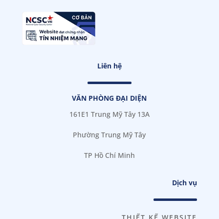
Liên hệ
VĂN PHÒNG ĐẠI DIỆN
161E1 Trung Mỹ Tây 13A
Phường Trung Mỹ Tây
TP Hồ Chí Minh
Dịch vụ
THIẾT KẾ WEBSITE