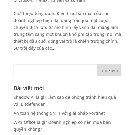
Microsoft
,
Trellix
,
Tư vấn và so sánh
Giới thiệu tổng quan Kiến trúc bảo mật của các
doanh nghiệp hiện đại đang trải qua một cuộc
chuyển dịch lớn, từ mô hình lấy vành đai mạng làm
trung tâm sang một khuôn khổ phi tập trung, nơi mà
thiết bị đầu cuối đóng vai trò là chiến trường chính.
Sự trỗi dậy của các...
Bài viết mới
Shadow AI là gì? Làm sao để phòng tránh hiệu quả
với Bitdefender
An toàn hệ thống CNTT với giải pháp Fortinet
WPS Office là gì? Doanh nghiệp có nên mua bản
quyền không?