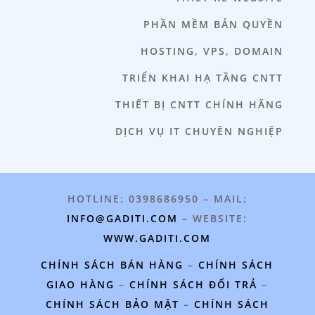
PHẦN MỀM BẢN QUYỀN
HOSTING, VPS, DOMAIN
TRIỂN KHAI HẠ TẦNG CNTT
THIẾT BỊ CNTT CHÍNH HÃNG
DỊCH VỤ IT CHUYÊN NGHIỆP
HOTLINE: 0398686950 – MAIL:
INFO@GADITI.COM
– WEBSITE:
WWW.GADITI.COM
CHÍNH SÁCH BÁN HÀNG
–
CHÍNH SÁCH
GIAO HÀNG
–
CHÍNH SÁCH ĐỔI TRẢ
–
CHÍNH SÁCH BẢO MẬT
–
CHÍNH SÁCH