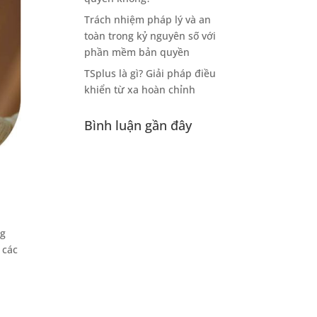
Trách nhiệm pháp lý và an
toàn trong kỷ nguyên số với
phần mềm bản quyền
TSplus là gì? Giải pháp điều
khiển từ xa hoàn chỉnh
Bình luận gần đây
ng
 các