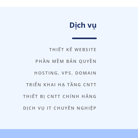
Dịch vụ
THIẾT KẾ WEBSITE
PHẦN MỀM BẢN QUYỀN
HOSTING, VPS, DOMAIN
TRIỂN KHAI HẠ TẦNG CNTT
THIẾT BỊ CNTT CHÍNH HÃNG
DỊCH VỤ IT CHUYÊN NGHIỆP