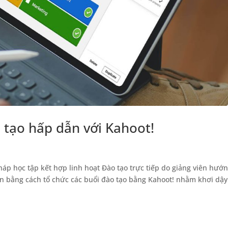
 tạo hấp dẫn với Kahoot!
háp học tập kết hợp linh hoạt Đào tạo trực tiếp do giảng viên hướ
ên bằng cách tổ chức các buổi đào tạo bằng Kahoot! nhằm khơi dậy