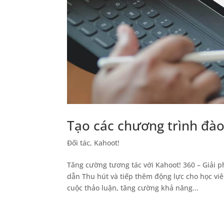
Tạo các chương trình đào
Đối tác
,
Kahoot!
Tăng cường tương tác với Kahoot! 360 – Giải p
dẫn Thu hút và tiếp thêm động lực cho học vi
cuộc thảo luận, tăng cường khả năng...