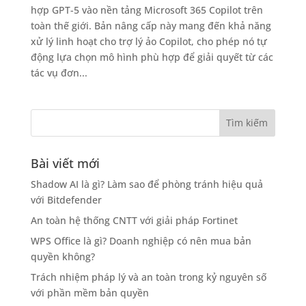
hợp GPT-5 vào nền tảng Microsoft 365 Copilot trên
toàn thế giới. Bản nâng cấp này mang đến khả năng
xử lý linh hoạt cho trợ lý ảo Copilot, cho phép nó tự
động lựa chọn mô hình phù hợp để giải quyết từ các
tác vụ đơn...
Bài viết mới
Shadow AI là gì? Làm sao để phòng tránh hiệu quả
với Bitdefender
An toàn hệ thống CNTT với giải pháp Fortinet
WPS Office là gì? Doanh nghiệp có nên mua bản
quyền không?
Trách nhiệm pháp lý và an toàn trong kỷ nguyên số
với phần mềm bản quyền