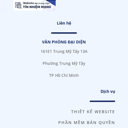
Liên hệ
VĂN PHÒNG ĐẠI DIỆN
161E1 Trung Mỹ Tây 13A
Phường Trung Mỹ Tây
TP Hồ Chí Minh
Dịch vụ
THIẾT KẾ WEBSITE
PHẦN MỀM BẢN QUYỀN