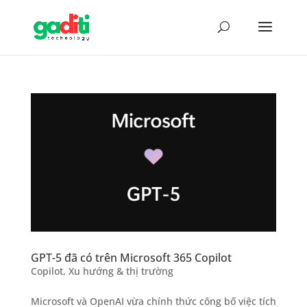
GPT-5 đã có trên Microsoft 365 Copilot
Copilot
,
Xu hướng & thị trường
Microsoft và OpenAI vừa chính thức công bố việc tích