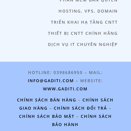
HOSTING, VPS, DOMAIN
TRIỂN KHAI HẠ TẦNG CNTT
THIẾT BỊ CNTT CHÍNH HÃNG
DỊCH VỤ IT CHUYÊN NGHIỆP
HOTLINE: 0398686950 – MAIL:
INFO@GADITI.COM
– WEBSITE:
WWW.GADITI.COM
CHÍNH SÁCH BÁN HÀNG
–
CHÍNH SÁCH
GIAO HÀNG
–
CHÍNH SÁCH ĐỔI TRẢ
–
CHÍNH SÁCH BẢO MẬT
–
CHÍNH SÁCH
BẢO HÀNH