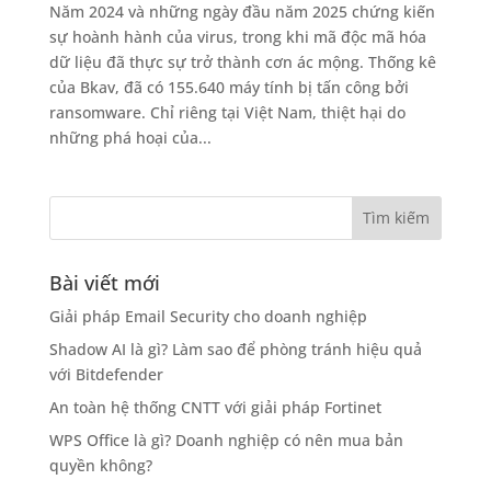
Năm 2024 và những ngày đầu năm 2025 chứng kiến
sự hoành hành của virus, trong khi mã độc mã hóa
dữ liệu đã thực sự trở thành cơn ác mộng. Thống kê
của Bkav, đã có 155.640 máy tính bị tấn công bởi
ransomware. Chỉ riêng tại Việt Nam, thiệt hại do
những phá hoại của...
Bài viết mới
Giải pháp Email Security cho doanh nghiệp
Shadow AI là gì? Làm sao để phòng tránh hiệu quả
với Bitdefender
An toàn hệ thống CNTT với giải pháp Fortinet
WPS Office là gì? Doanh nghiệp có nên mua bản
quyền không?