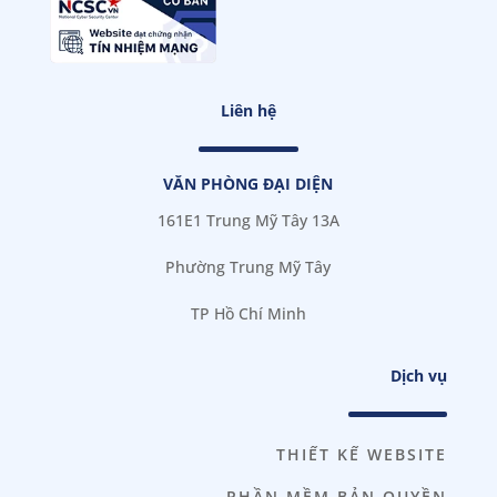
Liên hệ
VĂN PHÒNG ĐẠI DIỆN
161E1 Trung Mỹ Tây 13A
Phường Trung Mỹ Tây
TP Hồ Chí Minh
Dịch vụ
THIẾT KẾ WEBSITE
PHẦN MỀM BẢN QUYỀN