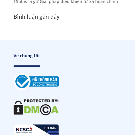
TSplus là gì? Giải pháp điều khiển từ xa hoàn chỉnh
Bình luận gần đây
Về chúng tôi