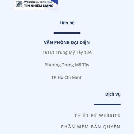
Liên hệ
VĂN PHÒNG ĐẠI DIỆN
161E1 Trung Mỹ Tây 13A
Phường Trung Mỹ Tây
TP Hồ Chí Minh
Dịch vụ
THIẾT KẾ WEBSITE
PHẦN MỀM BẢN QUYỀN