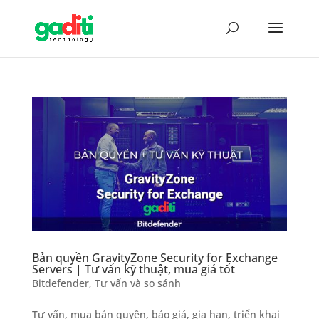
Bản quyền GravityZone Security for Exchange
Servers | Tư vấn kỹ thuật, mua giá tốt
Bitdefender
,
Tư vấn và so sánh
Tư vấn, mua bản quyền, báo giá, gia hạn, triển khai