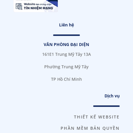
Liên hệ
VĂN PHÒNG ĐẠI DIỆN
161E1 Trung Mỹ Tây 13A
Phường Trung Mỹ Tây
TP Hồ Chí Minh
Dịch vụ
THIẾT KẾ WEBSITE
PHẦN MỀM BẢN QUYỀN