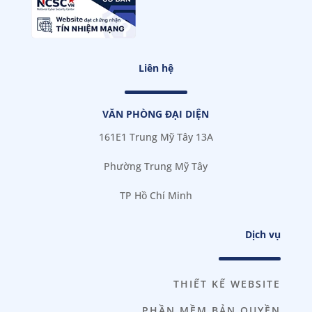
Liên hệ
VĂN PHÒNG ĐẠI DIỆN
161E1 Trung Mỹ Tây 13A
Phường Trung Mỹ Tây
TP Hồ Chí Minh
Dịch vụ
THIẾT KẾ WEBSITE
PHẦN MỀM BẢN QUYỀN