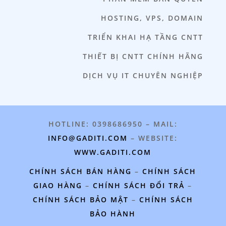
HOSTING, VPS, DOMAIN
TRIỂN KHAI HẠ TẦNG CNTT
THIẾT BỊ CNTT CHÍNH HÃNG
DỊCH VỤ IT CHUYÊN NGHIỆP
HOTLINE: 0398686950 – MAIL:
INFO@GADITI.COM
– WEBSITE:
WWW.GADITI.COM
CHÍNH SÁCH BÁN HÀNG
–
CHÍNH SÁCH
GIAO HÀNG
–
CHÍNH SÁCH ĐỔI TRẢ
–
CHÍNH SÁCH BẢO MẬT
–
CHÍNH SÁCH
BẢO HÀNH