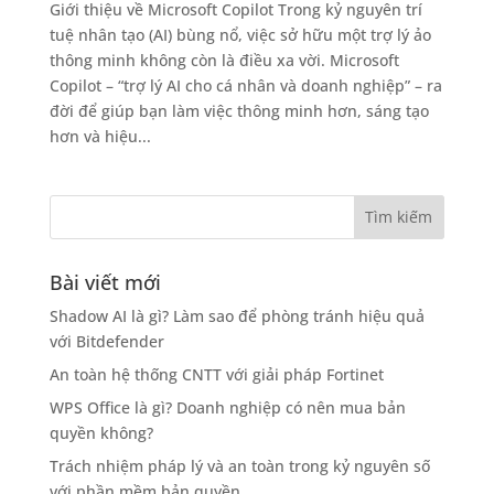
Giới thiệu về Microsoft Copilot Trong kỷ nguyên trí
tuệ nhân tạo (AI) bùng nổ, việc sở hữu một trợ lý ảo
thông minh không còn là điều xa vời. Microsoft
Copilot – “trợ lý AI cho cá nhân và doanh nghiệp” – ra
đời để giúp bạn làm việc thông minh hơn, sáng tạo
hơn và hiệu...
Bài viết mới
Shadow AI là gì? Làm sao để phòng tránh hiệu quả
với Bitdefender
An toàn hệ thống CNTT với giải pháp Fortinet
WPS Office là gì? Doanh nghiệp có nên mua bản
quyền không?
Trách nhiệm pháp lý và an toàn trong kỷ nguyên số
với phần mềm bản quyền