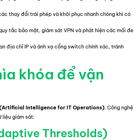
các thay đổi trái phép và khôi phục nhanh chóng khi có
quy tắc bảo mật, giám sát VPN và phát hiện các mối đe
n địa chỉ IP và ánh xạ cổng switch chính xác, tránh
ìa khóa để vận
Artificial Intelligence for IT Operations)
. Công nghệ
 liệu giám sát:
daptive Thresholds)