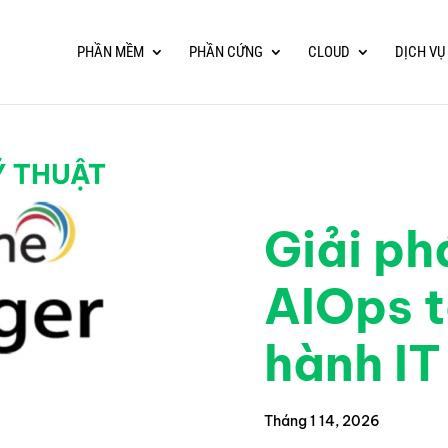
PHẦN MỀM
PHẦN CỨNG
CLOUD
DỊCH VỤ
Giải ph
AIOps t
hành IT
Tháng 1 14, 2026