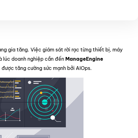
 gia tăng. Việc giám sát rời rạc từng thiết bị, máy
là lúc doanh nghiệp cần đến
ManageEngine
, được tăng cường sức mạnh bởi AIOps.