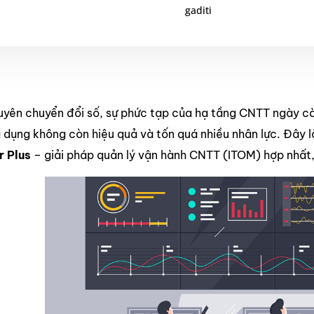
gaditi
uyên chuyển đổi số, sự phức tạp của hạ tầng CNTT ngày càng
 dụng không còn hiệu quả và tốn quá nhiều nhân lực. Đây 
 Plus
– giải pháp quản lý vận hành CNTT (ITOM) hợp nhất