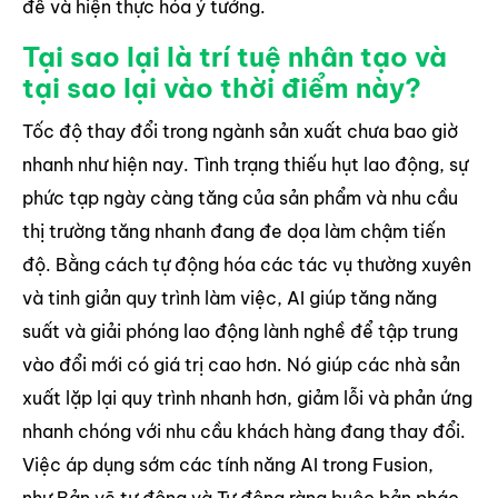
đề và hiện thực hóa ý tưởng.
Tại sao lại là trí tuệ nhân tạo và
tại sao lại vào thời điểm này?
Tốc độ thay đổi trong ngành sản xuất chưa bao giờ
nhanh như hiện nay. Tình trạng thiếu hụt lao động, sự
phức tạp ngày càng tăng của sản phẩm và nhu cầu
thị trường tăng nhanh đang đe dọa làm chậm tiến
độ. Bằng cách tự động hóa các tác vụ thường xuyên
và tinh giản quy trình làm việc, AI giúp tăng năng
suất và giải phóng lao động lành nghề để tập trung
vào đổi mới có giá trị cao hơn. Nó giúp các nhà sản
xuất lặp lại quy trình nhanh hơn, giảm lỗi và phản ứng
nhanh chóng với nhu cầu khách hàng đang thay đổi.
Việc áp dụng sớm các tính năng AI trong Fusion,