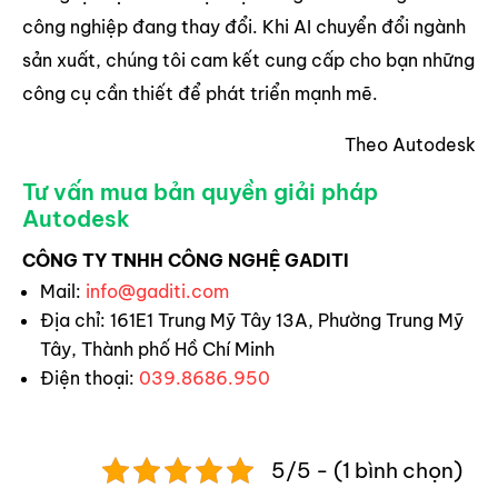
công nghiệp đang thay đổi. Khi AI chuyển đổi ngành
sản xuất, chúng tôi cam kết cung cấp cho bạn những
công cụ cần thiết để phát triển mạnh mẽ.
Theo Autodesk
Tư vấn mua bản quyền giải pháp
Autodesk
CÔNG TY TNHH CÔNG NGHỆ GADITI
Mail:
info@gaditi.com
Địa chỉ: 161E1 Trung Mỹ Tây 13A, Phường Trung Mỹ
Tây, Thành phố Hồ Chí Minh
Điện thoại:
039.8686.950
5/5 - (1 bình chọn)