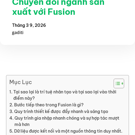
Chuyển đổi ngành sản
xuất với Fusion
Tháng 3 9, 2026
gaditi
Mục Lục
Tại sao lại là trí tuệ nhân tạo và tại sao lại vào thời
điểm này?
Bước tiếp theo trong Fusion là gì?
Quy trình thiết kế được đẩy nhanh và sáng tạo
Quy trình gia nhập nhanh chóng và sự hợp tác mượt
mà hơn
Dữ liệu được kết nối và một nguồn thông tin duy nhất.