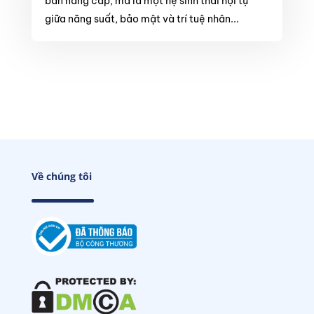
bản nâng cấp, mà là một hệ sinh thái hội tụ
giữa năng suất, bảo mật và trí tuệ nhân...
Về chúng tôi