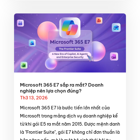
Microsoft 365 E7 sắp ra mắt? Doanh
nghiệp nên lựa chọn đúng?
Th3 13, 2026
Microsoft 365 E7 là bước tiến lớn nhất của
Microsoft trong mảng dịch vụ doanh nghiệp kể
từ khi gói E5 ra mắt năm 2015. Được mệnh danh
là "Frontier Suite", gói E7 không chỉ đơn thuần là