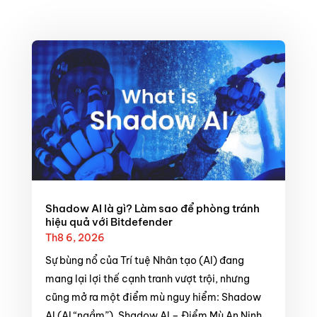
Shadow AI là gì? Làm sao để phòng tránh
hiệu quả với Bitdefender
Th8 6, 2026
Sự bùng nổ của Trí tuệ Nhân tạo (AI) đang
mang lại lợi thế cạnh tranh vượt trội, nhưng
cũng mở ra một điểm mù nguy hiểm: Shadow
AI (AI “ngầm”). Shadow AI – Điểm Mù An Ninh