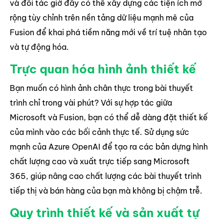
và đối tác giờ đây có thể xây dựng các tiện ích mở
rộng tùy chỉnh trên nền tảng dữ liệu mạnh mẽ của
Fusion để khai phá tiềm năng mới về trí tuệ nhân tạo
và tự động hóa.
Trực quan hóa hình ảnh thiết kế
Bạn muốn có hình ảnh chân thực trong bài thuyết
trình chỉ trong vài phút? Với sự hợp tác giữa
Microsoft và Fusion, bạn có thể dễ dàng đặt thiết kế
của mình vào các bối cảnh thực tế. Sử dụng sức
mạnh của Azure OpenAI để tạo ra các bản dựng hình
chất lượng cao và xuất trực tiếp sang Microsoft
365, giúp nâng cao chất lượng các bài thuyết trình
tiếp thị và bán hàng của bạn mà không bị chậm trễ.
Quy trình thiết kế và sản xuất tự