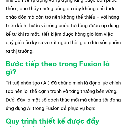
như Bản vẽ tự động và Tự động ràng buộc bản phác
thảo , cho thấy những công cụ này không chỉ được
chào đón mà còn trở nên không thể thiếu – với hàng
triệu kích thước và ràng buộc tự động được áp dụng
kể từ khi ra mắt, tiết kiệm được hàng giờ làm việc
quý giá của kỹ sư và rút ngắn thời gian đưa sản phẩm
ra thị trường.
Bước tiếp theo trong Fusion là
gì?
Trí tuệ nhân tạo (AI) đã chứng minh là động lực chính
tạo nên lợi thế cạnh tranh và tăng trưởng bền vững.
Dưới đây là một số cách thức mới mà chúng tôi đang
ứng dụng AI trong Fusion để phục vụ bạn:
Quy trình thiết kế được đẩy