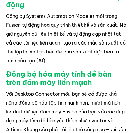
động
Công cụ Systems Automation Modeler mới trong
Fusion tự động hóa quy trình thiết kế và sản xuất. Nó
giữ nguyên dữ liệu thiết kế và tự động cập nhật tất
cả các tài liệu liên quan, tạo ra các mẫu sản xuất có
thể lặp lại và tạo tiền đề cho sản xuất dựa trên trí
tuệ nhân tạo (AI).
Đồng bộ hóa máy tính để bàn
trên đám mây liền mạch
Với Desktop Connector mới, bạn sẽ có được khả
năng đồng bộ hóa tập tin nhanh hơn, mượt mà hơn,
liên kết dữ liệu đám mây Fusion của bạn với các ứng
dụng máy tính để bàn yêu thích như Inventor và
Altium. Không còn phải tải lên thủ công nữa—chỉ còn