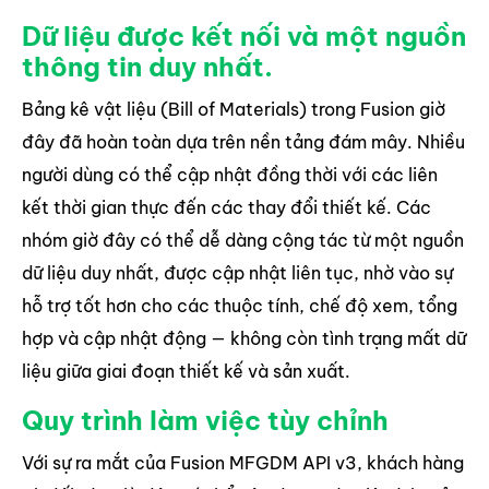
Dữ liệu được kết nối và một nguồn
thông tin duy nhất.
Bảng kê vật liệu (Bill of Materials) trong Fusion giờ
đây đã hoàn toàn dựa trên nền tảng đám mây. Nhiều
người dùng có thể cập nhật đồng thời với các liên
kết thời gian thực đến các thay đổi thiết kế. Các
nhóm giờ đây có thể dễ dàng cộng tác từ một nguồn
dữ liệu duy nhất, được cập nhật liên tục, nhờ vào sự
hỗ trợ tốt hơn cho các thuộc tính, chế độ xem, tổng
hợp và cập nhật động — không còn tình trạng mất dữ
liệu giữa giai đoạn thiết kế và sản xuất.
Quy trình làm việc tùy chỉnh
Với sự ra mắt của Fusion MFGDM API v3, khách hàng