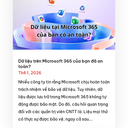
Dữ liệu trên Microsoft 365 của bạn đã an
toàn?
Th4 1, 2026
Nhiều công ty tin rằng Microsoft chịu hoàn toàn
trách nhiệm về bảo vệ dữ liệu. Tuy nhiên, dữ
liệu được lưu trữ trong Microsoft 365 không tự
động được bảo mật. Do đó, câu hỏi quan trọng
đối với các quản trị viên CNTT là: Liệu mọi thứ
có thực sự được bảo vệ, ngay cả sau...