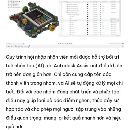
Quy trình hội nhập nhân viên mới được hỗ trợ bởi trí
tuệ nhân tạo (AI), do Autodesk Assistant điều khiển,
trở nên đơn giản hơn. Chỉ cần cung cấp tên các
thành viên trong nhóm, và AI sẽ tự động xử lý mọi chi
tiết. Đối với các nhóm đang phát triển và phức tạp,
điều này giúp loại bỏ các điểm nghẽn, thúc đẩy sự
hợp tác và cho phép mọi người tập trung vào những
điều quan trọng: mang lại kết quả nhanh hơn và hiệu
quả hơn.