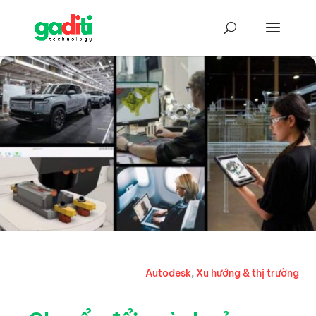
Autodesk
,
Xu hướng & thị trường