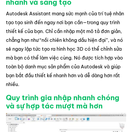
nhanh và sáng tạo
Autodesk Assistant mang sức mạnh của trí tuệ nhân
tạo tạo sinh đến ngay nơi bạn cần—trong quy trình
thiết kế của bạn. Chỉ cần nhập một mô tả đơn giản,
chẳng hạn như “nồi chiên không dầu hiện đại”, và nó
sẽ ngay lập tức tạo ra hình học 3D có thể chỉnh sửa
mà bạn có thể làm việc cùng. Nó được tích hợp vào
toàn bộ danh mục sản phẩm của Autodesk và giúp
bạn bắt đầu thiết kế nhanh hơn và dễ dàng hơn rất
nhiều.
Quy trình gia nhập nhanh chóng
và sự hợp tác mượt mà hơn