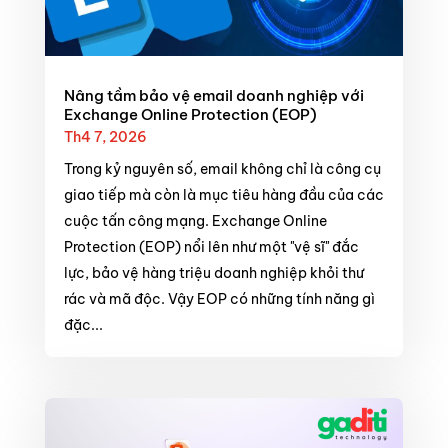
Nâng tầm bảo vệ email doanh nghiệp với
Exchange Online Protection (EOP)
Th4 7, 2026
Trong kỷ nguyên số, email không chỉ là công cụ
giao tiếp mà còn là mục tiêu hàng đầu của các
cuộc tấn công mạng. Exchange Online
Protection (EOP) nổi lên như một "vệ sĩ" đắc
lực, bảo vệ hàng triệu doanh nghiệp khỏi thư
rác và mã độc. Vậy EOP có những tính năng gì
đặc...