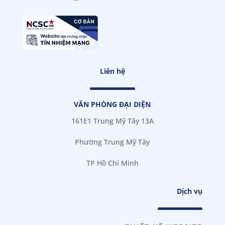
Liên hệ
VĂN PHÒNG ĐẠI DIỆN
161E1 Trung Mỹ Tây 13A
Phường Trung Mỹ Tây
TP Hồ Chí Minh
Dịch vụ