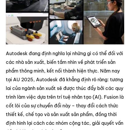
Autodesk đang định nghĩa lại những gì có thể đối với
các nhà sản xuất, biến tầm nhìn về phát triển sản
phẩm thông minh, kết nối thành hiện thực. Năm nay
tại AU 2025, Autodesk đã khẳng định rõ ràng: tương
lai của ngành sản xuất sẽ được thúc đẩy bởi các quy
trình làm việc dựa trên trí tuệ nhân tạo (AI). Fusion là
cốt lõi của sự chuyển đổi này – thay đổi cách thức
thiết kế, chế tạo và sản xuất sản phẩm, đồng thời
định hình lại cách các nhóm cộng tác, giải quyết vấn