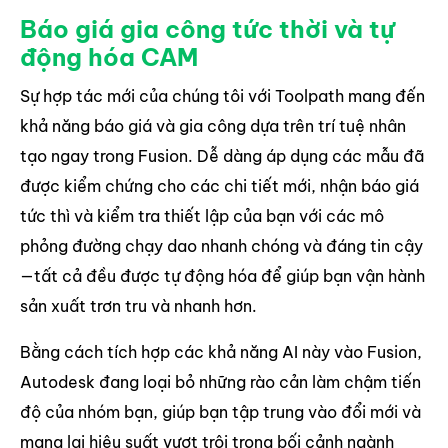
Báo giá gia công tức thời và tự
động hóa CAM
Sự hợp tác mới của chúng tôi với Toolpath mang đến
khả năng báo giá và gia công dựa trên trí tuệ nhân
tạo ngay trong Fusion. Dễ dàng áp dụng các mẫu đã
được kiểm chứng cho các chi tiết mới, nhận báo giá
tức thì và kiểm tra thiết lập của bạn với các mô
phỏng đường chạy dao nhanh chóng và đáng tin cậy
—tất cả đều được tự động hóa để giúp bạn vận hành
sản xuất trơn tru và nhanh hơn.
Bằng cách tích hợp các khả năng AI này vào Fusion,
Autodesk đang loại bỏ những rào cản làm chậm tiến
độ của nhóm bạn, giúp bạn tập trung vào đổi mới và
mang lại hiệu suất vượt trội trong bối cảnh ngành