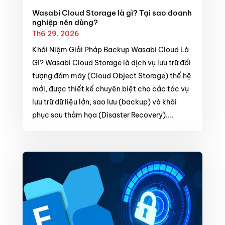
Wasabi Cloud Storage là gì? Tại sao doanh
nghiệp nên dùng?
Th6 29, 2026
Khái Niệm Giải Pháp Backup Wasabi Cloud Là
Gì? Wasabi Cloud Storage là dịch vụ lưu trữ đối
tượng đám mây (Cloud Object Storage) thế hệ
mới, được thiết kế chuyên biệt cho các tác vụ
lưu trữ dữ liệu lớn, sao lưu (backup) và khôi
phục sau thảm họa (Disaster Recovery)....