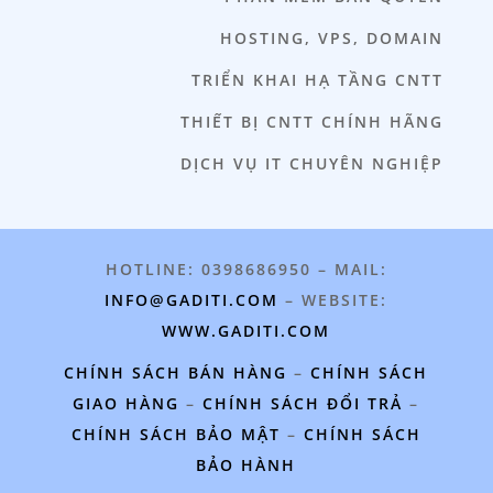
HOSTING, VPS, DOMAIN
TRIỂN KHAI HẠ TẦNG CNTT
THIẾT BỊ CNTT CHÍNH HÃNG
DỊCH VỤ IT CHUYÊN NGHIỆP
HOTLINE: 0398686950 – MAIL:
INFO@GADITI.COM
– WEBSITE:
WWW.GADITI.COM
CHÍNH SÁCH BÁN HÀNG
–
CHÍNH SÁCH
GIAO HÀNG
–
CHÍNH SÁCH ĐỔI TRẢ
–
CHÍNH SÁCH BẢO MẬT
–
CHÍNH SÁCH
BẢO HÀNH