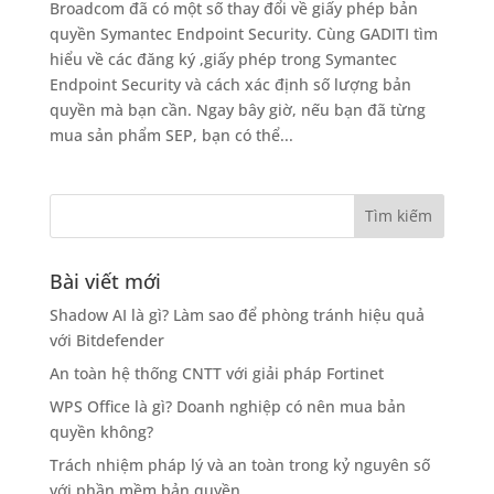
Broadcom đã có một số thay đổi về giấy phép bản
quyền Symantec Endpoint Security. Cùng GADITI tìm
hiểu về các đăng ký ,giấy phép trong Symantec
Endpoint Security và cách xác định số lượng bản
quyền mà bạn cần. Ngay bây giờ, nếu bạn đã từng
mua sản phẩm SEP, bạn có thể...
Bài viết mới
Shadow AI là gì? Làm sao để phòng tránh hiệu quả
với Bitdefender
An toàn hệ thống CNTT với giải pháp Fortinet
WPS Office là gì? Doanh nghiệp có nên mua bản
quyền không?
Trách nhiệm pháp lý và an toàn trong kỷ nguyên số
với phần mềm bản quyền