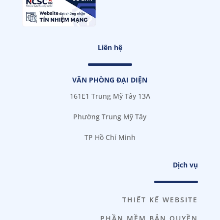
Liên hệ
VĂN PHÒNG ĐẠI DIỆN
161E1 Trung Mỹ Tây 13A
Phường Trung Mỹ Tây
TP Hồ Chí Minh
Dịch vụ
THIẾT KẾ WEBSITE
PHẦN MỀM BẢN QUYỀN