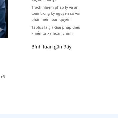
Trách nhiệm pháp lý và an
toàn trong kỷ nguyên số với
phần mềm bản quyền
TSplus là gì? Giải pháp điều
khiển từ xa hoàn chỉnh
Bình luận gần đây
 rõ