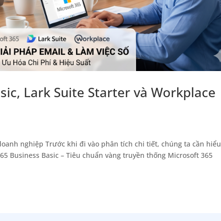
ic, Lark Suite Starter và Workplace
oanh nghiệp Trước khi đi vào phân tích chi tiết, chúng ta cần hiểu
 365 Business Basic – Tiêu chuẩn vàng truyền thống Microsoft 365