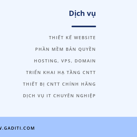
Dịch vụ
THIẾT KẾ WEBSITE
PHẦN MỀM BẢN QUYỀN
HOSTING, VPS, DOMAIN
TRIỂN KHAI HẠ TẦNG CNTT
THIẾT BỊ CNTT CHÍNH HÃNG
DỊCH VỤ IT CHUYÊN NGHIỆP
.GADITI.COM