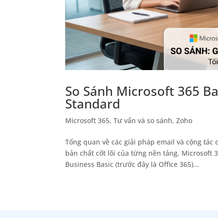
So Sánh Microsoft 365 Bas
Standard
Microsoft 365
,
Tư vấn và so sánh
,
Zoho
Tổng quan về các giải pháp email và cộng tác d
bản chất cốt lõi của từng nền tảng. Microsoft
Business Basic (trước đây là Office 365)...