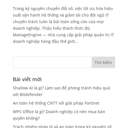
Trong kỷ nguyên chuyển đổi số, việc tối ưu hóa hiệu
suất vận hành hệ thống và giảm tải cho đội ngũ IT
chuyên trách luôn là bài toán sống còn của mọi
doanh nghiệp. Thấu hiểu thách thức đó,
ManageEngine — nhà cung cấp giải pháp quản trị IT
doanh nghiệp hàng đầu thế giới...
Bài viết mới
Shadow AI là gì? Làm sao để phòng tránh hiệu quả
với Bitdefender
An toàn hệ thống CNTT với giải pháp Fortinet
WPS Office là gì? Doanh nghiệp có nên mua bản
quyền không?
Trách nhiệm pháp lý và an toàn trong kỷ nguyên số