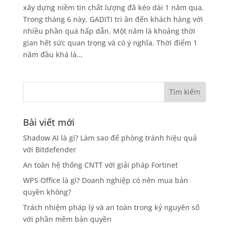
xây dựng niềm tin chất lượng đã kéo dài 1 năm qua.
Trong tháng 6 này, GADITI tri ân đến khách hàng với
nhiều phần quà hấp dẫn. Một năm là khoảng thời
gian hết sức quan trọng và có ý nghĩa. Thời điểm 1
năm đầu khá là...
Bài viết mới
Shadow AI là gì? Làm sao để phòng tránh hiệu quả
với Bitdefender
An toàn hệ thống CNTT với giải pháp Fortinet
WPS Office là gì? Doanh nghiệp có nên mua bản
quyền không?
Trách nhiệm pháp lý và an toàn trong kỷ nguyên số
với phần mềm bản quyền