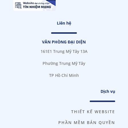
Liên hệ
VĂN PHÒNG ĐẠI DIỆN
161E1 Trung Mỹ Tây 13A
Phường Trung Mỹ Tây
TP Hồ Chí Minh
Dịch vụ
THIẾT KẾ WEBSITE
PHẦN MỀM BẢN QUYỀN