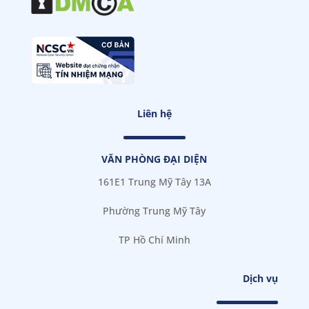
Liên hệ
VĂN PHÒNG ĐẠI DIỆN
161E1 Trung Mỹ Tây 13A
Phường Trung Mỹ Tây
TP Hồ Chí Minh
Dịch vụ