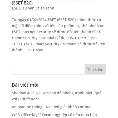
(ESET B2C)
ESET
,
Tư vấn và so sánh
Từ ngày 01/02/2024 ESET (ESET B2C) chính thức có
một số điều chỉnh về tên sản phẩm, cụ thể như sau:
ESET Internet Security sẽ được đổi tên thành ESET
Home Security Essential (Ví dụ: EIS-1U1Y = EHSE-
1U1Y). ESET Smart Security Premium sẽ được đổi tên
thành ESET Home...
Bài viết mới
Shadow AI là gì? Làm sao để phòng tránh hiệu quả
với Bitdefender
An toàn hệ thống CNTT với giải pháp Fortinet
WPS Office là gì? Doanh nghiệp có nên mua bản