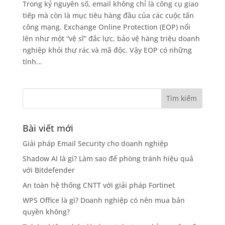
Trong kỷ nguyên số, email không chỉ là công cụ giao
tiếp mà còn là mục tiêu hàng đầu của các cuộc tấn
công mạng. Exchange Online Protection (EOP) nổi
lên như một “vệ sĩ” đắc lực, bảo vệ hàng triệu doanh
nghiệp khỏi thư rác và mã độc. Vậy EOP có những
tính...
Bài viết mới
Giải pháp Email Security cho doanh nghiệp
Shadow AI là gì? Làm sao để phòng tránh hiệu quả
với Bitdefender
An toàn hệ thống CNTT với giải pháp Fortinet
WPS Office là gì? Doanh nghiệp có nên mua bản
quyền không?