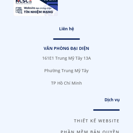
Liên hệ
VĂN PHÒNG ĐẠI DIỆN
161E1 Trung Mỹ Tây 13A
Phường Trung Mỹ Tây
TP Hồ Chí Minh
Dịch vụ
THIẾT KẾ WEBSITE
PHẦN MỀM BẢN QUYỀN