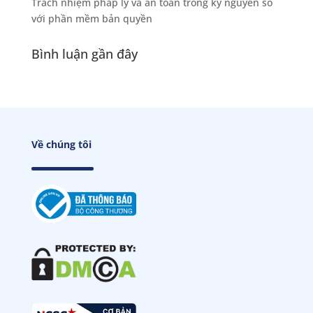
Trách nhiệm pháp lý và an toàn trong kỷ nguyên số
với phần mềm bản quyền
Bình luận gần đây
Về chúng tôi